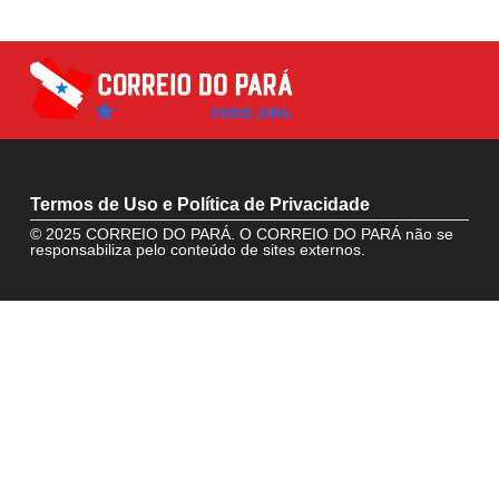
Termos de Uso e Política de Privacidade
© 2025 CORREIO DO PARÁ. O CORREIO DO PARÁ não se
responsabiliza pelo conteúdo de sites externos.