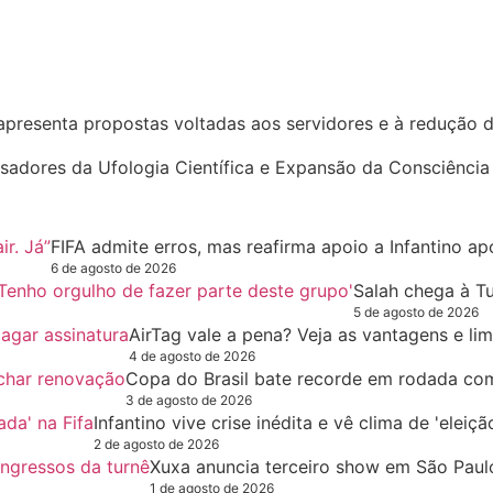
apresenta propostas voltadas aos servidores e à redução d
sadores da Ufologia Científica e Expansão da Consciência
FIFA admite erros, mas reafirma apoio a Infantino ap
6 de agosto de 2026
Salah chega à T
5 de agosto de 2026
AirTag vale a pena? Veja as vantagens e li
4 de agosto de 2026
Copa do Brasil bate recorde em rodada co
3 de agosto de 2026
Infantino vive crise inédita e vê clima de 'eleiç
2 de agosto de 2026
Xuxa anuncia terceiro show em São Paulo
1 de agosto de 2026