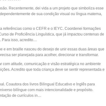
lusão. Recentemente, dei vida a um projeto que simboliza esse
, independentemente de sua condição visual ou língua materna,
os a referências como o CEFR e o IEYC. Coordenei formações
Curso de Proficiência Linguística, que já impactou centenas de
. Para isso, acredito…
ngue e em braille nasceu do desejo de unir essas duas áreas que
cisa ser planejada para acolher, direcionar e transformar.
ar com atitude, comunicação e visão estratégica no ambiente
uições. Acredito que toda criança deve se sentir representada e
al. Coautora dos livros Bilingual Educativo e Inglês para
niverso bilíngue com mais intencionalidade e propósito.
entação de currículos in…