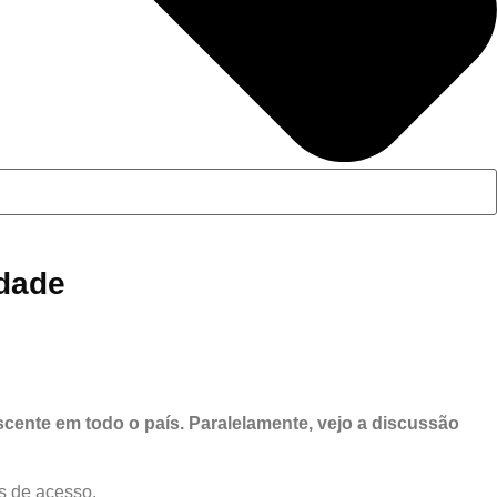
rdade
escente em todo o país. Paralelamente, vejo a discussão
s de acesso.