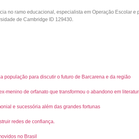
cia no ramo educacional, especialista em Operação Escolar e p
versidade de Cambridge ID 129430.
opulação para discutir o futuro de Barcarena e da região
ex-menino de orfanato que transformou o abandono em literatu
onial e sucessória além das grandes fortunas
truir redes de confiança.
movidos no Brasil