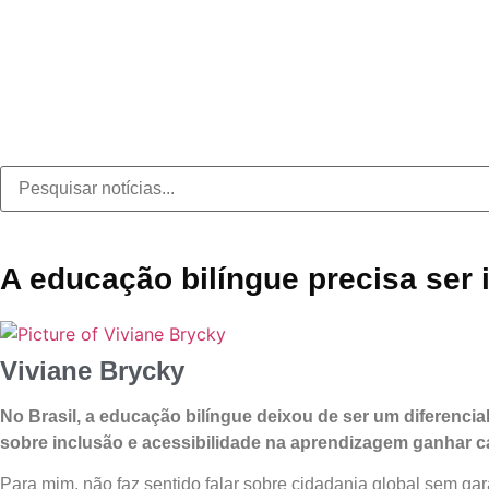
A educação bilíngue precisa ser 
Viviane Brycky
No Brasil, a educação bilíngue deixou de ser um diferencia
sobre inclusão e acessibilidade na aprendizagem ganhar c
Para mim, não faz sentido falar sobre cidadania global sem g