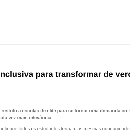
inclusiva para transformar de ve
l restrito a escolas de elite para se tornar uma demanda cr
ada vez mais relevância.
arantir que todos os estudantes tenham as mesmas oportunidade