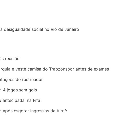
a desigualdade social no Rio de Janeiro
ós reunião
urquia e veste camisa do Trabzonspor antes de exames
mitações do rastreador
m 4 jogos sem gols
ão antecipada' na Fifa
 após esgotar ingressos da turnê