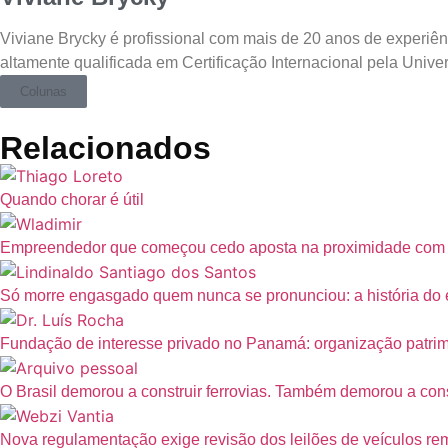
Viviane Brycky é profissional com mais de 20 anos de experiên
altamente qualificada em Certificação Internacional pela Uni
Colunas
Relacionados
Quando chorar é útil
Empreendedor que começou cedo aposta na proximidade com a p
Só morre engasgado quem nunca se pronunciou: a história do 
Fundação de interesse privado no Panamá: organização patrim
O Brasil demorou a construir ferrovias. Também demorou a cons
Nova regulamentação exige revisão dos leilões de veículos re