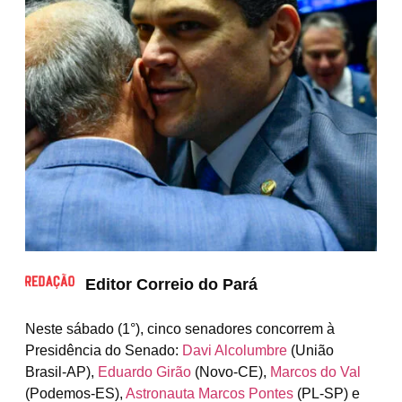
Editor Correio do Pará
Neste sábado (1°), cinco senadores concorrem à
Presidência do Senado:
Davi Alcolumbre
(União
Brasil-AP),
Eduardo Girão
(Novo-CE),
Marcos do Val
(Podemos-ES),
Astronauta Marcos Pontes
(PL-SP) e