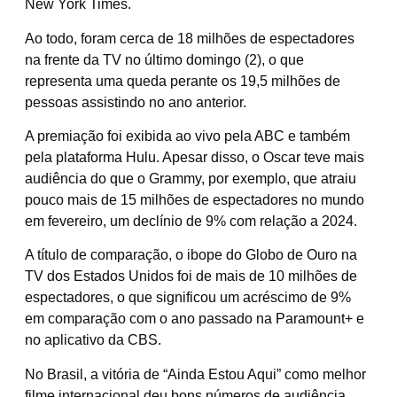
New York Times.
Ao todo, foram cerca de 18 milhões de espectadores
na frente da TV no último domingo (2), o que
representa uma queda perante os 19,5 milhões de
pessoas assistindo no ano anterior.
A premiação foi exibida ao vivo pela ABC e também
pela plataforma Hulu. Apesar disso, o Oscar teve mais
audiência do que o Grammy, por exemplo, que atraiu
pouco mais de 15 milhões de espectadores no mundo
em fevereiro, um declínio de 9% com relação a 2024.
A título de comparação, o ibope do Globo de Ouro na
TV dos Estados Unidos foi de mais de 10 milhões de
espectadores, o que significou um acréscimo de 9%
em comparação com o ano passado na Paramount+ e
no aplicativo da CBS.
No Brasil, a vitória de “Ainda Estou Aqui” como melhor
filme internacional deu bons números de audiência