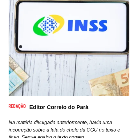
Editor Correio do Pará
N
a matéria divulgada anteriormente, havia uma
incorreção sobre a fala do chefe da CGU no texto e
título. Segue abaixo o texto correto.