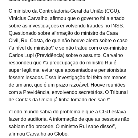
O ministro da Controladoria-Geral da União (CGU),
Vinicius Carvalho, afirmou que o governo foi alertado
sobre as investigações envolvendo fraudes no INSS.
Questionado sobre afirmação do ministro da Casa
Civil, Rui Costa, de que não houve alerta sobre o caso
\”a nível de ministro\” e se não tratou com o ex-ministro
Carlos Lupi (Previdência) sobre o assunto, Carvalho
respondeu que \”a preocupação do ministro Rui é
super legítima: evitar que aposentados e pensionistas
fossem lesados. Essa investigação foi feita em menos
de um ano, que é um prazo razoável. Houve reuniões
com a Previdência, envolvendo secretários. O Tribunal
de Contas da União já tinha tomado decisão.\”
\”Todo mundo sabia do problema e que a CGU estava
fazendo auditoria. A informação de que as pessoas não
sabiam não procede. O ministro Rui sabe disso\”,
afirmou Carvalho ao Globo.