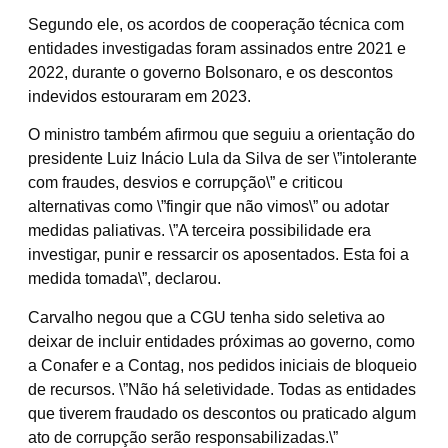
Segundo ele, os acordos de cooperação técnica com
entidades investigadas foram assinados entre 2021 e
2022, durante o governo Bolsonaro, e os descontos
indevidos estouraram em 2023.
O ministro também afirmou que seguiu a orientação do
presidente Luiz Inácio Lula da Silva de ser \”intolerante
com fraudes, desvios e corrupção\” e criticou
alternativas como \”fingir que não vimos\” ou adotar
medidas paliativas. \”A terceira possibilidade era
investigar, punir e ressarcir os aposentados. Esta foi a
medida tomada\”, declarou.
Carvalho negou que a CGU tenha sido seletiva ao
deixar de incluir entidades próximas ao governo, como
a Conafer e a Contag, nos pedidos iniciais de bloqueio
de recursos. \”Não há seletividade. Todas as entidades
que tiverem fraudado os descontos ou praticado algum
ato de corrupção serão responsabilizadas.\”