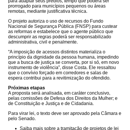
para adaptar seus prédios, tempo que poderá ser
prorrogado para municípios pequenos ou áreas
remotas, mediante justificativa técnica.
O projeto autoriza o uso de recursos do Fundo
Nacional de Segurança Pública (FNSP) para custear
as reformas e estabelece que o agente público que
descumprir as regras poderá ser responsabilizado
administrativa, civil e penalmente.
“A imposição de acessos distintos materializa o
princípio da dignidade da pessoa humana, impedindo
que a busca de justiça se converta, por si só, em novo
instrumento de violência”, disse Costa. Ele ressaltou
que o convívio forçado em corredores e salas de
espera contribui para a revitimização do ofendido.
Próximas etapas
A proposta será analisada, em
caráter conclusivo
,
pelas comissões de Defesa dos Direitos da Mulher; e
de Constituição e Justiça e de Cidadania.
Para virar lei, o texto deve ser aprovado pela Câmara e
pelo Senado.
Saiba mais sobre a tramitação de projetos de lei