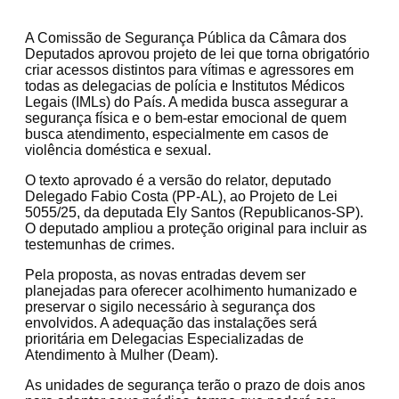
A Comissão de Segurança Pública da Câmara dos
Deputados aprovou projeto de lei que torna obrigatório
criar acessos distintos para vítimas e agressores em
todas as delegacias de polícia e Institutos Médicos
Legais (IMLs) do País. A medida busca assegurar a
segurança física e o bem-estar emocional de quem
busca atendimento, especialmente em casos de
violência doméstica e sexual.
O texto aprovado é a versão do relator, deputado
Delegado Fabio Costa (PP-AL), ao Projeto de Lei
5055/25, da deputada Ely Santos (Republicanos-SP).
O deputado ampliou a proteção original para incluir as
testemunhas de crimes.
Pela proposta, as novas entradas devem ser
planejadas para oferecer acolhimento humanizado e
preservar o sigilo necessário à segurança dos
envolvidos. A adequação das instalações será
prioritária em Delegacias Especializadas de
Atendimento à Mulher (Deam).
As unidades de segurança terão o prazo de dois anos