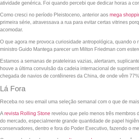
atividade genérica. Foi quando percebi que dedicar horas a c
Como cresci no período Pleistoceno, anterior aos
mega shoppin
primeira série, atravessava a rua para evitar certas vitrines 
acomodar.
O que agora me provoca curiosidade antropológica, quando o 
ministro Guido Mantega parecer um Milton Friedman com ester
Estamos a semanas de prateleiras vazias, alertaram, suplica
houve a última convulsão da cadeia internacional de supriment
chegada de navios de contêineres da China, de onde vêm 77
Lá Fora
Receba no seu email uma seleção semanal com o que de mais
A
revista Rolling Stone
revelou que pelo menos três membros 
do mercado, especialmente grande quantidade de papel higiêni
conservadores, dentro e fora do Poder Executivo, fazendo o m