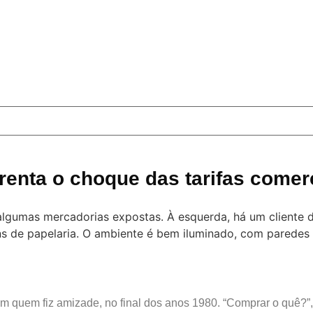
enta o choque das tarifas comerc
m quem fiz amizade, no final dos anos 1980. “Comprar o quê?”,