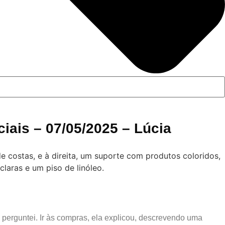
iais – 07/05/2025 – Lúcia
 perguntei. Ir às compras, ela explicou, descrevendo uma