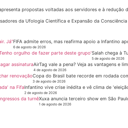
apresenta propostas voltadas aos servidores e à redução d
sadores da Ufologia Científica e Expansão da Consciência
FIFA admite erros, mas reafirma apoio a Infantino ap
6 de agosto de 2026
Salah chega à T
5 de agosto de 2026
AirTag vale a pena? Veja as vantagens e li
4 de agosto de 2026
Copa do Brasil bate recorde em rodada co
3 de agosto de 2026
Infantino vive crise inédita e vê clima de 'eleiç
2 de agosto de 2026
Xuxa anuncia terceiro show em São Paulo
1 de agosto de 2026