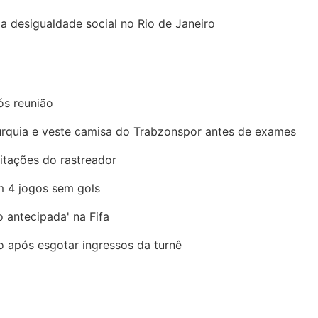
a desigualdade social no Rio de Janeiro
ós reunião
urquia e veste camisa do Trabzonspor antes de exames
mitações do rastreador
m 4 jogos sem gols
ão antecipada' na Fifa
 após esgotar ingressos da turnê