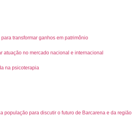
 para transformar ganhos em patrimônio
iar atuação no mercado nacional e internacional
da na psicoterapia
opulação para discutir o futuro de Barcarena e da região