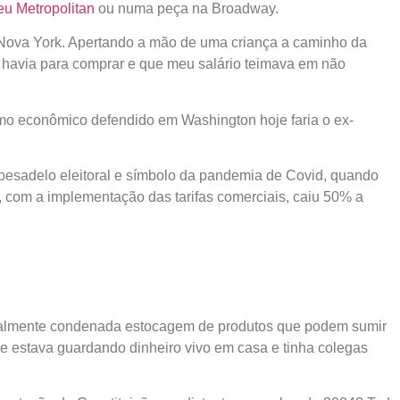
u Metropolitan
ou numa peça na Broadway.
 Nova York. Apertando a mão de uma criança a caminho da
sa havia para comprar e que meu salário teimava em não
ismo econômico defendido em Washington hoje faria o ex-
pesadelo eleitoral e símbolo da pandemia de Covid, quando
, com a implementação das tarifas comerciais, caiu 50% a
cialmente condenada estocagem de produtos que podem sumir
ue estava guardando dinheiro vivo em casa e tinha colegas