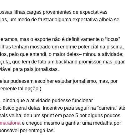
ossas filhas cargas provenientes de expectativas
las, um medo de frustrar alguma expectativa alheia se
peramos, mas o esporte não é definitivamente o “locus”
filhas tenham mostrado um enorme potencial na piscina,
os, pelo que entendi, o maior deles– minou a atividade;
çula, que tem de fato um backhand promissor, mas jogar
iável para pais jornalistas.
elas pudessem escolher estudar jornalismo, mas, por
emente tal opção.)
, ainda que a atividade pudesse funcionar
sico geral delas. Incentivo para seguir na “carreira” até
mais velha, deu um sprint em pace 5 por alguns poucos
maratona
e chegou mesmo a ganhar uma medalha por
ponsável por entregá-las.