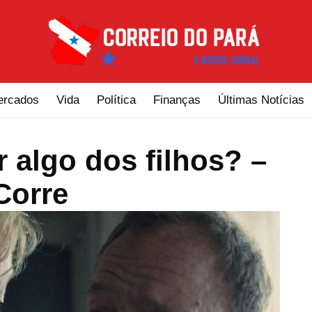
ercados
Vida
Política
Finanças
Últimas Notícias
 algo dos filhos? –
Corre