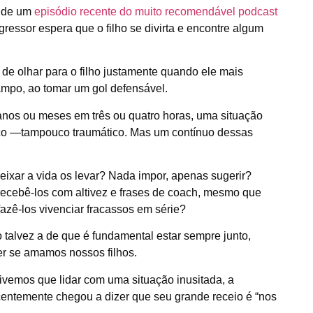
o de um
episódio recente do muito recomendável podcast
ressor espera que o filho se divirta e encontre algum
e olhar para o filho justamente quando ele mais
ampo, ao tomar um gol defensável.
anos ou meses em três ou quatro horas, uma situação
tico —tampouco traumático. Mas um contínuo dessas
eixar a vida os levar? Nada impor, apenas sugerir?
recebê-los com altivez e frases de coach, mesmo que
azê-los vivenciar fracassos em série?
talvez a de que é fundamental estar sempre junto,
r se amamos nossos filhos.
ivemos que lidar com uma situação inusitada, a
centemente chegou a dizer que seu grande receio é “nos