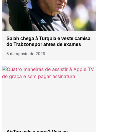
Salah chega à Turquia e veste camisa
do Trabzonspor antes de exames
5 de agosto de 2026
AirTag vale a pena? Veja as