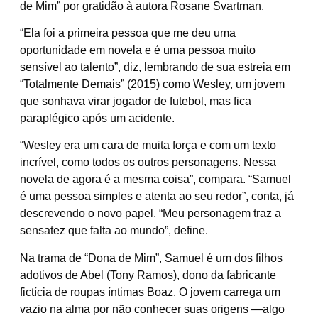
de Mim” por gratidão à autora Rosane Svartman.
“Ela foi a primeira pessoa que me deu uma
oportunidade em novela e é uma pessoa muito
sensível ao talento”, diz, lembrando de sua estreia em
“Totalmente Demais” (2015) como Wesley, um jovem
que sonhava virar jogador de futebol, mas fica
paraplégico após um acidente.
“Wesley era um cara de muita força e com um texto
incrível, como todos os outros personagens. Nessa
novela de agora é a mesma coisa”, compara. “Samuel
é uma pessoa simples e atenta ao seu redor”, conta, já
descrevendo o novo papel. “Meu personagem traz a
sensatez que falta ao mundo”, define.
Na trama de “Dona de Mim”, Samuel é um dos filhos
adotivos de Abel (Tony Ramos), dono da fabricante
fictícia de roupas íntimas Boaz. O jovem carrega um
vazio na alma por não conhecer suas origens —algo