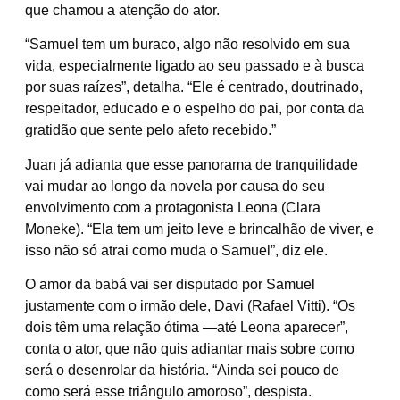
que chamou a atenção do ator.
“Samuel tem um buraco, algo não resolvido em sua
vida, especialmente ligado ao seu passado e à busca
por suas raízes”, detalha. “Ele é centrado, doutrinado,
respeitador, educado e o espelho do pai, por conta da
gratidão que sente pelo afeto recebido.”
Juan já adianta que esse panorama de tranquilidade
vai mudar ao longo da novela por causa do seu
envolvimento com a protagonista Leona (Clara
Moneke). “Ela tem um jeito leve e brincalhão de viver, e
isso não só atrai como muda o Samuel”, diz ele.
O amor da babá vai ser disputado por Samuel
justamente com o irmão dele, Davi (Rafael Vitti). “Os
dois têm uma relação ótima —até Leona aparecer”,
conta o ator, que não quis adiantar mais sobre como
será o desenrolar da história. “Ainda sei pouco de
como será esse triângulo amoroso”, despista.