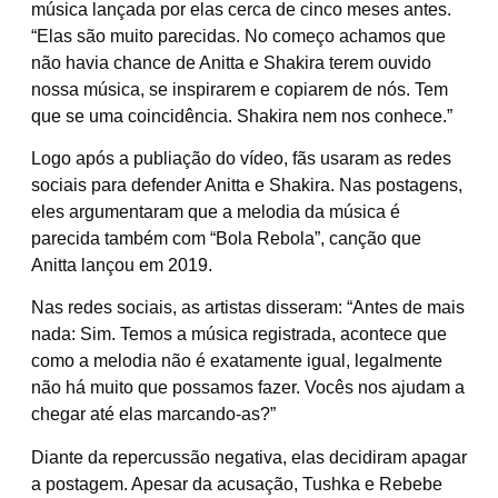
música lançada por elas cerca de cinco meses antes.
“Elas são muito parecidas. No começo achamos que
não havia chance de Anitta e Shakira terem ouvido
nossa música, se inspirarem e copiarem de nós. Tem
que se uma coincidência. Shakira nem nos conhece.”
Logo após a publiação do vídeo, fãs usaram as redes
sociais para defender Anitta e Shakira. Nas postagens,
eles argumentaram que a melodia da música é
parecida também com “Bola Rebola”, canção que
Anitta lançou em 2019.
Nas redes sociais, as artistas disseram: “Antes de mais
nada: Sim. Temos a música registrada, acontece que
como a melodia não é exatamente igual, legalmente
não há muito que possamos fazer. Vocês nos ajudam a
chegar até elas marcando-as?”
Diante da repercussão negativa, elas decidiram apagar
a postagem. Apesar da acusação, Tushka e Rebebe