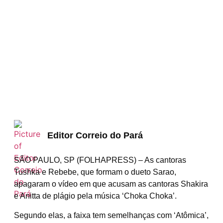
Editor Correio do Pará
S
ÃO PAULO, SP (FOLHAPRESS) – As cantoras
Tushka e Rebebe, que formam o dueto Sarao,
apagaram o vídeo em que acusam as cantoras Shakira
e Anitta de plágio pela música ‘Choka Choka’.
Segundo elas, a faixa tem semelhanças com ‘Atômica’,