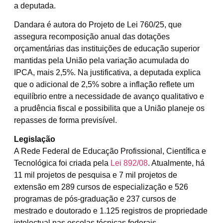
a deputada.
Dandara é autora do Projeto de Lei 760/25, que
assegura recomposição anual das dotações
orçamentárias das instituições de educação superior
mantidas pela União pela variação acumulada do
IPCA
, mais 2,5%. Na justificativa, a deputada explica
que o adicional de 2,5% sobre a inflação reflete um
equilíbrio entre a necessidade de avanço qualitativo e
a prudência fiscal e possibilita que a União planeje os
repasses de forma previsível.
Legislação
A Rede Federal de Educação Profissional, Científica e
Tecnológica foi criada pela
Lei 892/08
. Atualmente, há
11 mil projetos de pesquisa e 7 mil projetos de
extensão em 289 cursos de especialização e 526
programas de pós-graduação e 237 cursos de
mestrado e doutorado e 1.125 registros de propriedade
intelectual nas escolas técnicas federais.