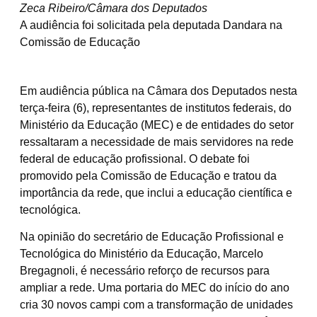
Zeca Ribeiro/Câmara dos Deputados
A audiência foi solicitada pela deputada Dandara na
Comissão de Educação
Em audiência pública na Câmara dos Deputados nesta
terça-feira (6), representantes de institutos federais, do
Ministério da Educação (MEC) e de entidades do setor
ressaltaram a necessidade de mais servidores na rede
federal de educação profissional. O debate foi
promovido pela Comissão de Educação e tratou da
importância da rede, que inclui a educação científica e
tecnológica.
Na opinião do secretário de Educação Profissional e
Tecnológica do Ministério da Educação, Marcelo
Bregagnoli, é necessário reforço de recursos para
ampliar a rede. Uma portaria do MEC do início do ano
cria 30 novos campi com a transformação de unidades