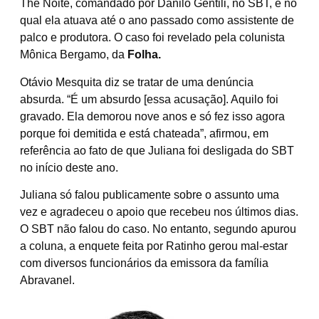
The Noite, comandado por Danilo Gentili, no SBT, e no
qual ela atuava até o ano passado como assistente de
palco e produtora. O caso foi revelado pela colunista
Mônica Bergamo, da
Folha.
Otávio Mesquita diz se tratar de uma denúncia
absurda. “É um absurdo [essa acusação]. Aquilo foi
gravado. Ela demorou nove anos e só fez isso agora
porque foi demitida e está chateada”, afirmou, em
referência ao fato de que Juliana foi desligada do SBT
no início deste ano.
Juliana só falou publicamente sobre o assunto uma
vez e agradeceu o apoio que recebeu nos últimos dias.
O SBT não falou do caso. No entanto, segundo apurou
a coluna, a enquete feita por Ratinho gerou mal-estar
com diversos funcionários da emissora da família
Abravanel.