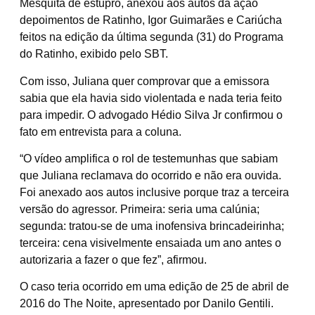
Mesquita de estupro, anexou aos autos da ação
depoimentos de Ratinho, Igor Guimarães e Cariúcha
feitos na edição da última segunda (31) do Programa
do Ratinho, exibido pelo SBT.
Com isso, Juliana quer comprovar que a emissora
sabia que ela havia sido violentada e nada teria feito
para impedir. O advogado Hédio Silva Jr confirmou o
fato em entrevista para a coluna.
“O vídeo amplifica o rol de testemunhas que sabiam
que Juliana reclamava do ocorrido e não era ouvida.
Foi anexado aos autos inclusive porque traz a terceira
versão do agressor. Primeira: seria uma calúnia;
segunda: tratou-se de uma inofensiva brincadeirinha;
terceira: cena visivelmente ensaiada um ano antes o
autorizaria a fazer o que fez”, afirmou.
O caso teria ocorrido em uma edição de 25 de abril de
2016 do The Noite, apresentado por Danilo Gentili.