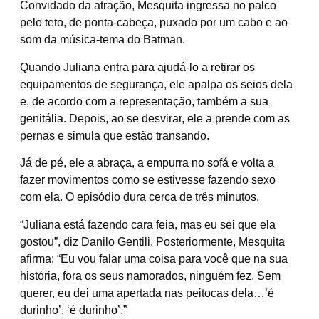
Convidado da atração, Mesquita ingressa no palco
pelo teto, de ponta-cabeça, puxado por um cabo e ao
som da música-tema do Batman.
Quando Juliana entra para ajudá-lo a retirar os
equipamentos de segurança, ele apalpa os seios dela
e, de acordo com a representação, também a sua
genitália. Depois, ao se desvirar, ele a prende com as
pernas e simula que estão transando.
Já de pé, ele a abraça, a empurra no sofá e volta a
fazer movimentos como se estivesse fazendo sexo
com ela. O episódio dura cerca de três minutos.
“Juliana está fazendo cara feia, mas eu sei que ela
gostou”, diz Danilo Gentili. Posteriormente, Mesquita
afirma: “Eu vou falar uma coisa para você que na sua
história, fora os seus namorados, ninguém fez. Sem
querer, eu dei uma apertada nas peitocas dela…’é
durinho’, ‘é durinho’.”