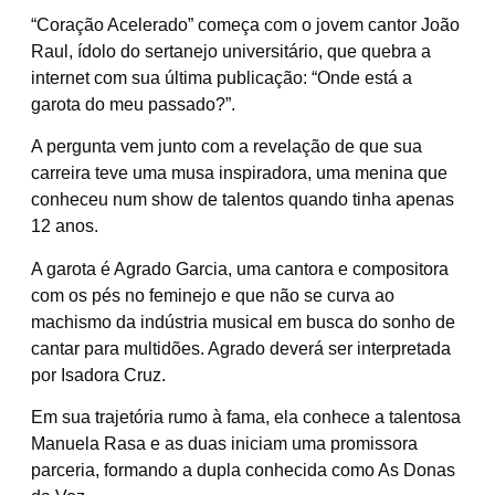
“Coração Acelerado” começa com o jovem cantor João
Raul, ídolo do sertanejo universitário, que quebra a
internet com sua última publicação: “Onde está a
garota do meu passado?”.
A pergunta vem junto com a revelação de que sua
carreira teve uma musa inspiradora, uma menina que
conheceu num show de talentos quando tinha apenas
12 anos.
A garota é Agrado Garcia, uma cantora e compositora
com os pés no feminejo e que não se curva ao
machismo da indústria musical em busca do sonho de
cantar para multidões. Agrado deverá ser interpretada
por Isadora Cruz.
Em sua trajetória rumo à fama, ela conhece a talentosa
Manuela Rasa e as duas iniciam uma promissora
parceria, formando a dupla conhecida como As Donas