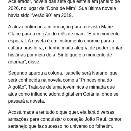
Acelerado”, novela das sete que estreia em janeiro de
2026, no lugar de “Dona de Mim”. Sua última novela
havia sido “Verão 90” em 2019.
A atriz confirmou a informação para a revista Marie
Claire para a edição do mês de maio. “É um momento
especial. A novela é um instrumento enorme para a
cultura brasileira, e tenho muita alegria de poder contar
histórias por meio dela. Sinto que é o momento de
retornar”, disse.
Segundo apurou a coluna, Isabelle será Naiane, que
será conhecida na novela como a “Princesinha do
Algofão”. Trata-se de uma jovem rica e mimada que
atua como influenciadora digital em Goiânia, onde se
passará a novela.
Acostumada a ter tudo o que quer, ela fará diversas
armações para conquistar o coração João Raul, cantor
sertanejo que faz sucesso no universo do folhetim.