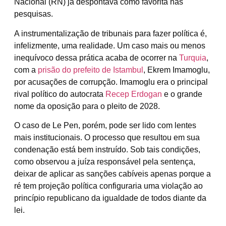
Nacional (RN) já despontava como favorita nas
pesquisas.
A instrumentalização de tribunais para fazer política é,
infelizmente, uma realidade. Um caso mais ou menos
inequívoco dessa prática acaba de ocorrer na
Turquia
,
com a
prisão do prefeito de Istambul
, Ekrem Imamoglu,
por acusações de corrupção. Imamoglu era o principal
rival político do autocrata
Recep Erdogan
e o grande
nome da oposição para o pleito de 2028.
O caso de Le Pen, porém, pode ser lido com lentes
mais institucionais. O processo que resultou em sua
condenação está bem instruído. Sob tais condições,
como observou a juíza responsável pela sentença,
deixar de aplicar as sanções cabíveis apenas porque a
ré tem projeção política configuraria uma violação ao
princípio republicano da igualdade de todos diante da
lei.