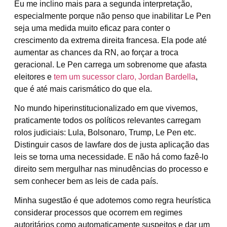
Eu me inclino mais para a segunda interpretação,
especialmente porque não penso que inabilitar Le Pen
seja uma medida muito eficaz para conter o
crescimento da extrema direita francesa. Ela pode até
aumentar as chances da RN, ao forçar a troca
geracional. Le Pen carrega um sobrenome que afasta
eleitores e
tem um sucessor claro, Jordan Bardella
,
que é até mais carismático do que ela.
No mundo hiperinstitucionalizado em que vivemos,
praticamente todos os políticos relevantes carregam
rolos judiciais: Lula, Bolsonaro, Trump, Le Pen etc.
Distinguir casos de lawfare dos de justa aplicação das
leis se torna uma necessidade. E não há como fazê-lo
direito sem mergulhar nas minudências do processo e
sem conhecer bem as leis de cada país.
Minha sugestão é que adotemos como regra heurística
considerar processos que ocorrem em regimes
autoritários como automaticamente suspeitos e dar um