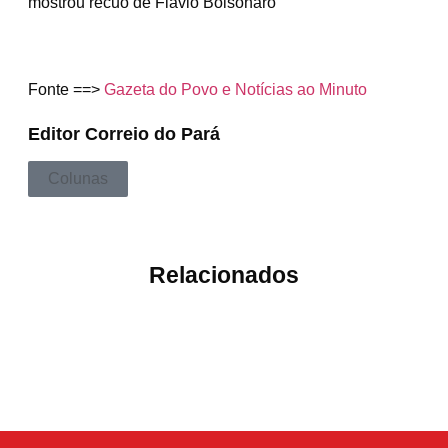
mostrou recuo de Flávio Bolsonaro
Fonte ==>
Gazeta do Povo e Notícias ao Minuto
Editor Correio do Pará
Colunas
Relacionados