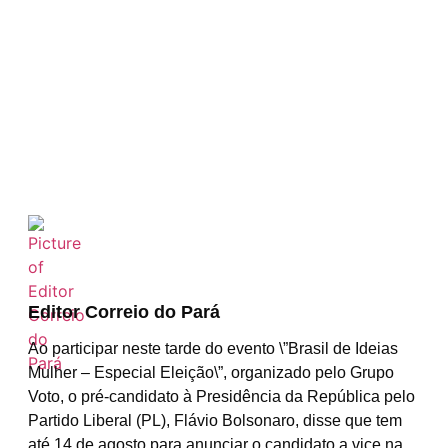
Editor Correio do Pará
A
o participar neste tarde do evento \”Brasil de Ideias
Mulher – Especial Eleição\”, organizado pelo Grupo
Voto, o pré-candidato à Presidência da República pelo
Partido Liberal (PL), Flávio Bolsonaro, disse que tem
até 14 de agosto para anunciar o candidato a vice na