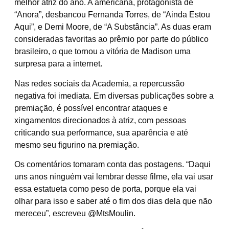
melhor atriz do ano. A americana, protagonista de
“Anora”, desbancou Fernanda Torres, de “Ainda Estou
Aqui”, e Demi Moore, de “A Substância”. As duas eram
consideradas favoritas ao prêmio por parte do público
brasileiro, o que tornou a vitória de Madison uma
surpresa para a internet.
Nas redes sociais da Academia, a repercussão
negativa foi imediata. Em diversas publicações sobre a
premiação, é possível encontrar ataques e
xingamentos direcionados à atriz, com pessoas
criticando sua performance, sua aparência e até
mesmo seu figurino na premiação.
Os comentários tomaram conta das postagens. “Daqui
uns anos ninguém vai lembrar desse filme, ela vai usar
essa estatueta como peso de porta, porque ela vai
olhar para isso e saber até o fim dos dias dela que não
mereceu”, escreveu @MtsMoulin.