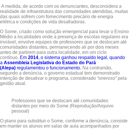
A medida, de acordo com os denunciantes, desconsidera a
realidade de infraestrutura das comunidades atendidas, muitas
das quais sofrem com fornecimento precário de energia
elétrica e condições de vida desafiadoras.
O Some, criado como solução emergencial para levar o Ensino
Médio a localidades onde a presença de escolas regulares era
inviável, envolve equipes de professores que se deslocam até
comunidades distantes, permanecendo ali por dois meses
antes de partirem para outra localidade, em um ciclo
contínuo.
Em
2014
, o sistema ganhou respaldo legal, quando
a
Assembleia Legislativa do Estado do Pará
(Alepa)
regulamentou o funcionamento.
Na contramão,
segundo a denúncia, o governo estadual tem demonstrado
intenção de desativar o programa, considerado
“oneroso”
pela
gestão atual.
Professores que se deslocam até comunidades
distantes por meio do Some (Reprodução/Arquivo
pessoal)
O plano para substituir o Some, conforme a denúncia, consiste
em manter os alunos em salas de aula acompanhados por