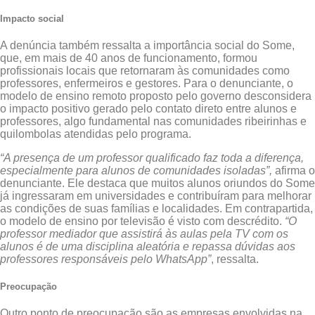
Impacto social
A denúncia também ressalta a importância social do Some,
que, em mais de 40 anos de funcionamento, formou
profissionais locais que retornaram às comunidades como
professores, enfermeiros e gestores. Para o denunciante, o
modelo de ensino remoto proposto pelo governo desconsidera
o impacto positivo gerado pelo contato direto entre alunos e
professores, algo fundamental nas comunidades ribeirinhas e
quilombolas atendidas pelo programa.
“A presença de um professor qualificado faz toda a diferença,
especialmente para alunos de comunidades isoladas”,
afirma o
denunciante. Ele destaca que muitos alunos oriundos do Some
já ingressaram em universidades e contribuíram para melhorar
as condições de suas famílias e localidades. Em contrapartida,
o modelo de ensino por televisão é visto com descrédito.
“O
professor mediador que assistirá às aulas pela TV com os
alunos é de uma disciplina aleatória e repassa dúvidas aos
professores responsáveis pelo WhatsApp”
, ressalta.
Preocupação
Outro ponto de preocupação são as empresas envolvidas na