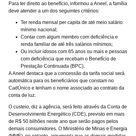
Para ter direito ao benefício, informou a Aneel, a família
deve atender a um dos seguintes critérios:
Ter renda mensal per capita de até meio salário
mínimo nacional;
Contar com algum membro com deficiência e
renda familiar de até três salários mínimos;
Ou incluir idosos com 65 anos ou mais e pessoas
com deficiência que recebam o Benefício de
Prestação Continuada (BPC).
A Aneel destaca que a concessão da tarifa social será
automática para os beneficiários que constam no
CadÚnico e tenham o nome associado ao contrato da
conta de luz.
O custeio, diz a agência, será feito através da Conta de
Desenvolvimento Energético (CDE), previsto em mais
de R$ 50 bilhões neste ano que serão pagos pelos
demais consumidores. O Ministério de Minas e Energia
(MME), no entanto, argumenta que as demais medidas