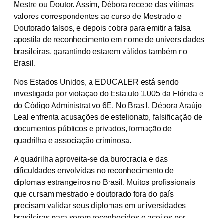
Mestre ou Doutor. Assim, Débora recebe das vítimas
valores correspondentes ao curso de Mestrado e
Doutorado falsos, e depois cobra para emitir a falsa
apostila de reconhecimento em nome de universidades
brasileiras, garantindo estarem válidos também no
Brasil.
​Nos Estados Unidos, a EDUCALER está sendo
investigada por violação do Estatuto 1.005 da Flórida e
do Código Administrativo 6E. No Brasil, Débora Araújo
Leal enfrenta acusações de estelionato, falsificação de
documentos públicos e privados, formação de
quadrilha e associação criminosa.
​A quadrilha aproveita-se da burocracia e das
dificuldades envolvidas no reconhecimento de
diplomas estrangeiros no Brasil. Muitos profissionais
que cursam mestrado e doutorado fora do país
precisam validar seus diplomas em universidades
brasileiras para serem reconhecidos e aceitos por