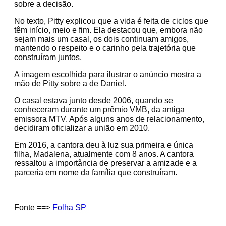
sobre a decisão.
No texto, Pitty explicou que a vida é feita de ciclos que
têm início, meio e fim. Ela destacou que, embora não
sejam mais um casal, os dois continuam amigos,
mantendo o respeito e o carinho pela trajetória que
construíram juntos.
A imagem escolhida para ilustrar o anúncio mostra a
mão de Pitty sobre a de Daniel.
O casal estava junto desde 2006, quando se
conheceram durante um prêmio VMB, da antiga
emissora MTV. Após alguns anos de relacionamento,
decidiram oficializar a união em 2010.
Em 2016, a cantora deu à luz sua primeira e única
filha, Madalena, atualmente com 8 anos. A cantora
ressaltou a importância de preservar a amizade e a
parceria em nome da família que construíram.
Fonte ==>
Folha SP