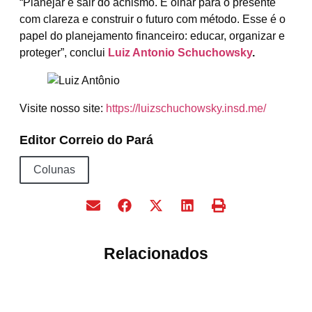
“Planejar é sair do achismo. É olhar para o presente
com clareza e construir o futuro com método. Esse é o
papel do planejamento financeiro: educar, organizar e
proteger”, conclui
Luiz Antonio Schuchowsky
.
Visite nosso site:
https://luizschuchowsky.insd.me/
Editor Correio do Pará
Colunas
Relacionados