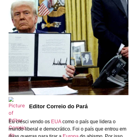
Editor Correio do Pará
Eu cresci vendo os
EUA
como o país que lidera o
mundo liberal e democrático. Foi o país que entrou em
duas guerras para tirar a
Europa
do abismo. Por isso,