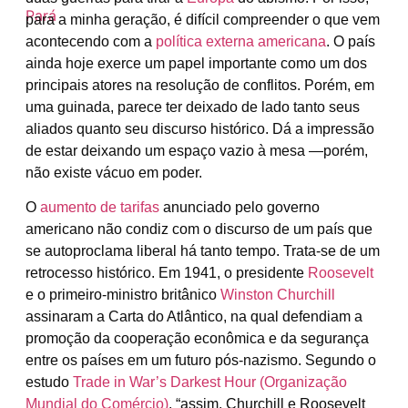
para a minha geração, é difícil compreender o que vem
acontecendo com a
política externa americana
. O país
ainda hoje exerce um papel importante como um dos
principais atores na resolução de conflitos. Porém, em
uma guinada, parece ter deixado de lado tanto seus
aliados quanto seu discurso histórico. Dá a impressão
de estar deixando um espaço vazio à mesa —porém,
não existe vácuo em poder.
O
aumento de tarifas
anunciado pelo governo
americano não condiz com o discurso de um país que
se autoproclama liberal há tanto tempo. Trata-se de um
retrocesso histórico. Em 1941, o presidente
Roosevelt
e o primeiro-ministro britânico
Winston Churchill
assinaram a Carta do Atlântico, na qual defendiam a
promoção da cooperação econômica e da segurança
entre os países em um futuro pós-nazismo. Segundo o
estudo
Trade in War’s Darkest Hour (Organização
Mundial do Comércio)
, “assim, Churchill e Roosevelt