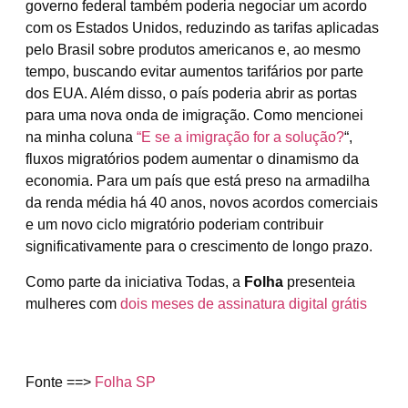
governo federal também poderia negociar um acordo
com os Estados Unidos, reduzindo as tarifas aplicadas
pelo Brasil sobre produtos americanos e, ao mesmo
tempo, buscando evitar aumentos tarifários por parte
dos EUA. Além disso, o país poderia abrir as portas
para uma nova onda de imigração. Como mencionei
na minha coluna
“E se a imigração for a solução?
“,
fluxos migratórios podem aumentar o dinamismo da
economia. Para um país que está preso na armadilha
da renda média há 40 anos, novos acordos comerciais
e um novo ciclo migratório poderiam contribuir
significativamente para o crescimento de longo prazo.
Como parte da iniciativa Todas, a
Folha
presenteia
mulheres com
dois meses de assinatura digital grátis
Fonte ==>
Folha SP