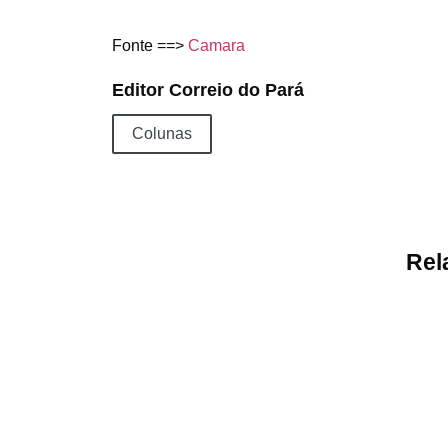
Fonte ==>
Camara
Editor Correio do Pará
Colunas
Rel