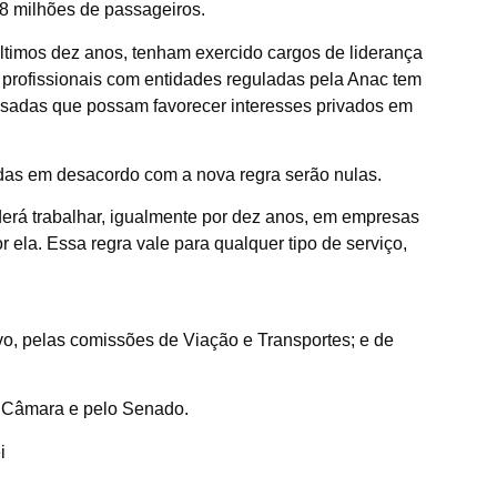
8 milhões de passageiros.
timos dez anos, tenham exercido cargos de liderança
u profissionais com entidades reguladas pela Anac tem
iesadas que possam favorecer interesses privados em
das em desacordo com a nova regra serão nulas.
erá trabalhar, igualmente por dez anos, em empresas
 ela. Essa regra vale para qualquer tipo de serviço,
vo
, pelas comissões de Viação e Transportes; e de
la Câmara e pelo Senado.
i