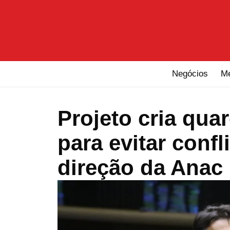
Negócios
M
Projeto cria qua
para evitar confl
direção da Anac