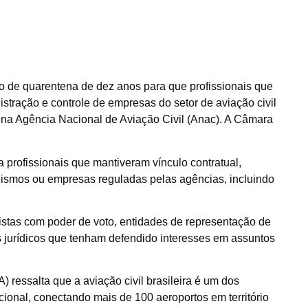
o de quarentena de dez anos para que profissionais que
stração e controle de empresas do setor de aviação civil
 na Agência Nacional de Aviação Civil (Anac). A Câmara
 profissionais que mantiveram vínculo contratual,
anismos ou empresas reguladas pelas agências, incluindo
istas com poder de voto, entidades de representação de
s jurídicos que tenham defendido interesses em assuntos
) ressalta que a aviação civil brasileira é um dos
ional, conectando mais de 100 aeroportos em território