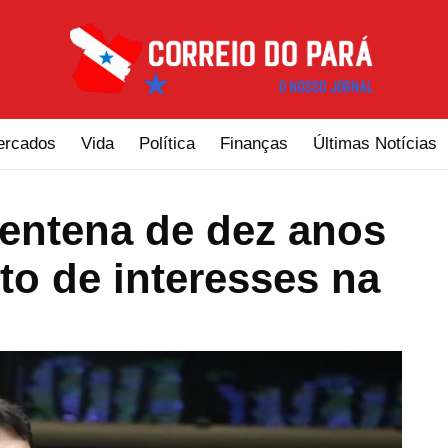
ercados
Vida
Política
Finanças
Últimas Notícias
rentena de dez anos
ito de interesses na