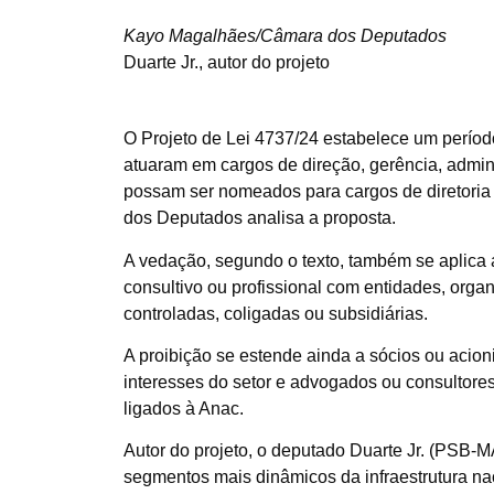
Kayo Magalhães/Câmara dos Deputados
Duarte Jr., autor do projeto
O Projeto de Lei 4737/24 estabelece um períod
atuaram em cargos de direção, gerência, admini
possam ser nomeados para cargos de diretoria
dos Deputados analisa a proposta.
A vedação, segundo o texto, também se aplica a
consultivo ou profissional com entidades, org
controladas, coligadas ou subsidiárias.
A proibição se estende ainda a sócios ou acion
interesses do setor e advogados ou consultore
ligados à Anac.
Autor do projeto, o deputado Duarte Jr. (PSB-MA
segmentos mais dinâmicos da infraestrutura nac