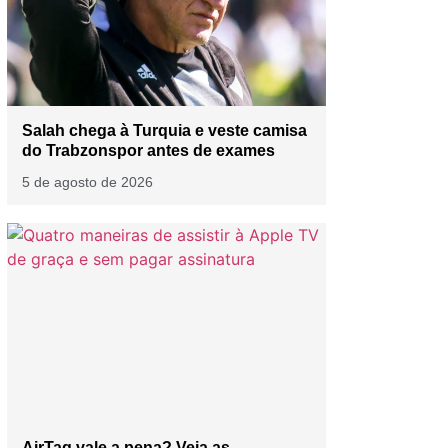
Salah chega à Turquia e veste camisa
do Trabzonspor antes de exames
5 de agosto de 2026
AirTag vale a pena? Veja as