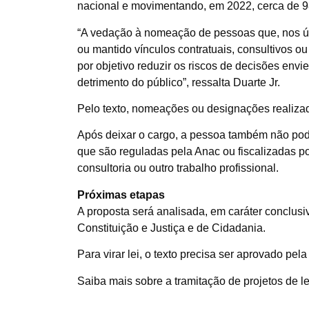
nacional e movimentando, em 2022, cerca de 9
“A vedação à nomeação de pessoas que, nos úl
ou mantido vínculos contratuais, consultivos o
por objetivo reduzir os riscos de decisões env
detrimento do público”, ressalta Duarte Jr.
Pelo texto, nomeações ou designações realiza
Após deixar o cargo, a pessoa também não pod
que são reguladas pela Anac ou fiscalizadas por
consultoria ou outro trabalho profissional.
Próximas etapas
A proposta será analisada, em
caráter conclusi
Constituição e Justiça e de Cidadania.
Para virar lei, o texto precisa ser aprovado pe
Saiba mais sobre a tramitação de projetos de le