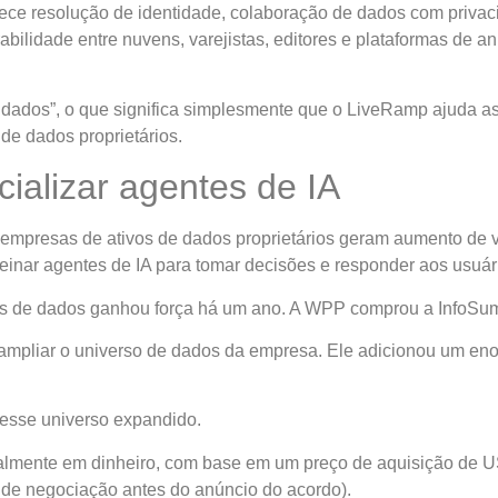
ce resolução de identidade, colaboração de dados com privaci
rabilidade entre nuvens, varejistas, editores e plataformas de 
 dados”, o que significa simplesmente que o LiveRamp ajuda as
de dados proprietários.
cializar agentes de IA
mpresas de ativos de dados proprietários geram aumento de va
einar agentes de IA para tomar decisões e responder aos usuár
as de dados ganhou força há um ano. A WPP comprou a InfoSum
 ampliar o universo de dados da empresa. Ele adicionou um eno
 esse universo expandido.
talmente em dinheiro, com base em um preço de aquisição de 
de negociação antes do anúncio do acordo).