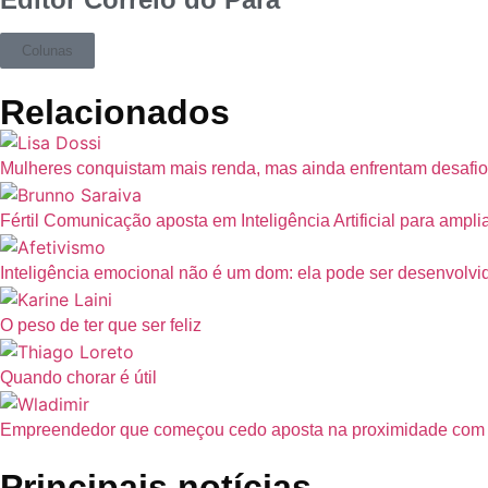
Colunas
Relacionados
Mulheres conquistam mais renda, mas ainda enfrentam desafio
Fértil Comunicação aposta em Inteligência Artificial para ampl
Inteligência emocional não é um dom: ela pode ser desenvolvi
O peso de ter que ser feliz
Quando chorar é útil
Empreendedor que começou cedo aposta na proximidade com a p
Principais notícias