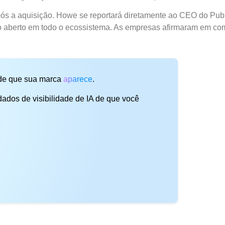
ós a aquisição. Howe se reportará diretamente ao CEO do Publ
o aberto em todo o ecossistema. As empresas afirmaram em com
 de que sua marca
aparece
.
ados de visibilidade de IA de que você