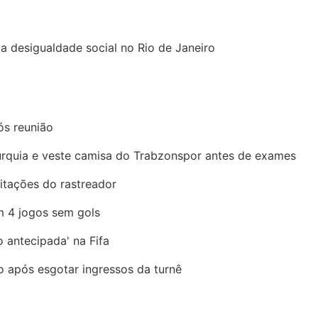
a desigualdade social no Rio de Janeiro
ós reunião
urquia e veste camisa do Trabzonspor antes de exames
mitações do rastreador
m 4 jogos sem gols
ão antecipada' na Fifa
 após esgotar ingressos da turnê