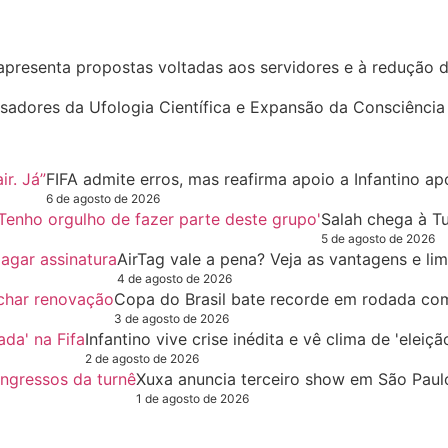
apresenta propostas voltadas aos servidores e à redução d
sadores da Ufologia Científica e Expansão da Consciência
FIFA admite erros, mas reafirma apoio a Infantino ap
6 de agosto de 2026
Salah chega à T
5 de agosto de 2026
AirTag vale a pena? Veja as vantagens e li
4 de agosto de 2026
Copa do Brasil bate recorde em rodada co
3 de agosto de 2026
Infantino vive crise inédita e vê clima de 'eleiç
2 de agosto de 2026
Xuxa anuncia terceiro show em São Paulo
1 de agosto de 2026