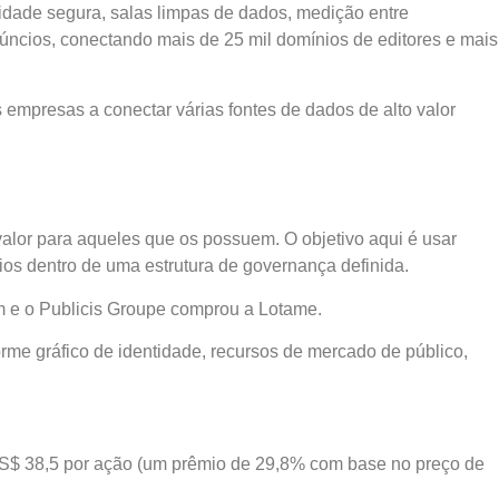
dade segura, salas limpas de dados, medição entre
anúncios, conectando mais de 25 mil domínios de editores e mais
 empresas a conectar várias fontes de dados de alto valor
lor para aqueles que os possuem. O objetivo aqui é usar
ios dentro de uma estrutura de governança definida.
 e o Publicis Groupe comprou a Lotame.
rme gráfico de identidade, recursos de mercado de público,
US$ 38,5 por ação (um prêmio de 29,8% com base no preço de