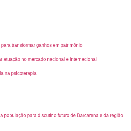
 para transformar ganhos em patrimônio
iar atuação no mercado nacional e internacional
da na psicoterapia
opulação para discutir o futuro de Barcarena e da região