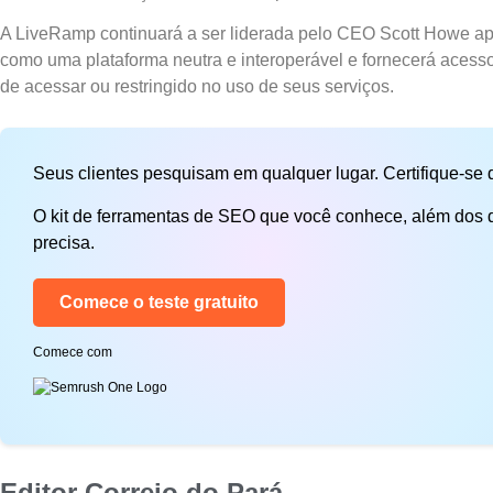
A LiveRamp continuará a ser liderada pelo CEO Scott Howe ap
como uma plataforma neutra e interoperável e fornecerá acess
de acessar ou restringido no uso de seus serviços.
Seus clientes pesquisam em qualquer lugar. Certifique-se
O kit de ferramentas de SEO que você conhece, além dos d
precisa.
Comece o teste gratuito
Comece com
Editor Correio do Pará