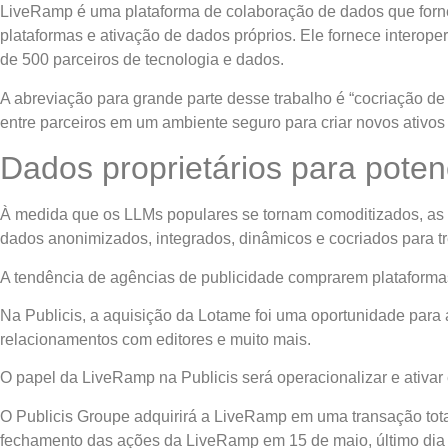
LiveRamp é uma plataforma de colaboração de dados que forne
plataformas e ativação de dados próprios. Ele fornece interope
de 500 parceiros de tecnologia e dados.
A abreviação para grande parte desse trabalho é “cocriação de
entre parceiros em um ambiente seguro para criar novos ativos 
Dados proprietários para poten
À medida que os LLMs populares se tornam comoditizados, as e
dados anonimizados, integrados, dinâmicos e cocriados para tr
A tendência de agências de publicidade comprarem plataform
Na Publicis, a aquisição da Lotame foi uma oportunidade para
relacionamentos com editores e muito mais.
O papel da LiveRamp na Publicis será operacionalizar e ativar
O Publicis Groupe adquirirá a LiveRamp em uma transação to
fechamento das ações da LiveRamp em 15 de maio, último dia 