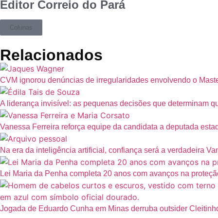
Editor Correio do Pará
Colunas
Relacionados
CVM ignorou denúncias de irregularidades envolvendo o Mast
A liderança invisível: as pequenas decisões que determinam
Vanessa Ferreira reforça equipe da candidata a deputada est
Na era da inteligência artificial, confiança será a verdadeira V
Lei Maria da Penha completa 20 anos com avanços na proteção
Jogada de Eduardo Cunha em Minas derruba outsider Cleitinho