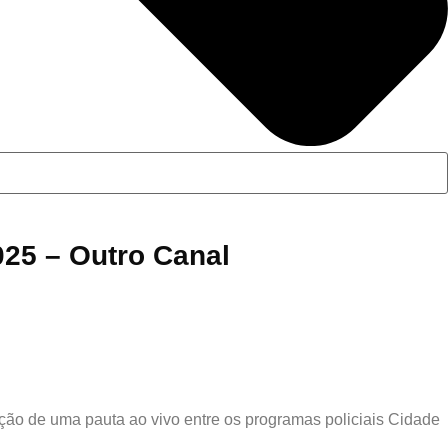
025 – Outro Canal
zação de uma pauta ao vivo entre os programas policiais Cidade