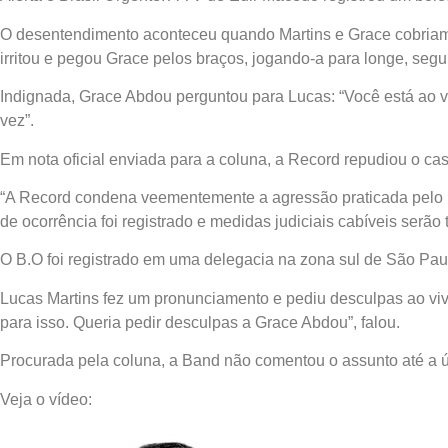
O desentendimento aconteceu quando Martins e Grace cobriam
irritou e pegou Grace pelos braços, jogando-a para longe, se
Indignada, Grace Abdou perguntou para Lucas: “Você está ao vi
vez”.
Em nota oficial enviada para a coluna, a Record repudiou o cas
“A Record condena veementemente a agressão praticada pelo rep
de ocorrência foi registrado e medidas judiciais cabíveis serão
O B.O foi registrado em uma delegacia na zona sul de São Pa
Lucas Martins fez um pronunciamento e pediu desculpas ao vivo
para isso. Queria pedir desculpas a Grace Abdou”, falou.
Procurada pela coluna, a Band não comentou o assunto até a 
Veja o vídeo: