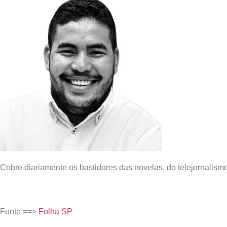
Cobre diariamente os bastidores das novelas, do telejornalismo 
Fonte ==>
Folha SP