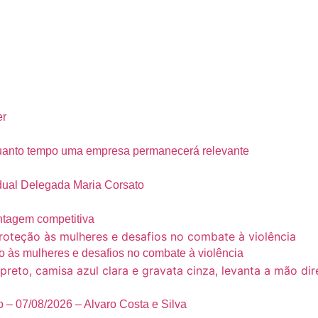
er
 quanto tempo uma empresa permanecerá relevante
adual Delegada Maria Corsato
antagem competitiva
 às mulheres e desafios no combate à violência
 – 07/08/2026 – Alvaro Costa e Silva