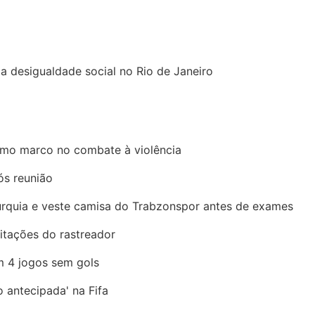
a desigualdade social no Rio de Janeiro
omo marco no combate à violência
ós reunião
urquia e veste camisa do Trabzonspor antes de exames
mitações do rastreador
m 4 jogos sem gols
ão antecipada' na Fifa