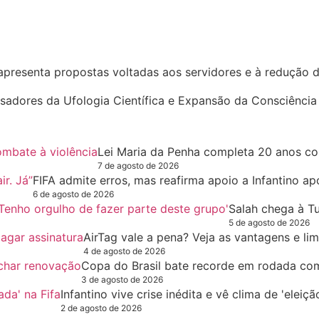
apresenta propostas voltadas aos servidores e à redução d
sadores da Ufologia Científica e Expansão da Consciência
Lei Maria da Penha completa 20 anos c
7 de agosto de 2026
FIFA admite erros, mas reafirma apoio a Infantino ap
6 de agosto de 2026
Salah chega à T
5 de agosto de 2026
AirTag vale a pena? Veja as vantagens e li
4 de agosto de 2026
Copa do Brasil bate recorde em rodada co
3 de agosto de 2026
Infantino vive crise inédita e vê clima de 'eleiç
2 de agosto de 2026