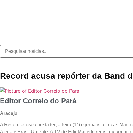
Record acusa repórter da Band de
Editor Correio do Pará
Aracaju
A Record acusou nesta terça-feira (1ª) o jornalista Lucas Mart
Alerta e Brasil Urgente. A TV de Edir Macedo registrou um bole