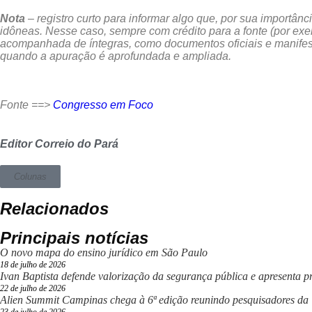
Nota
– registro curto para informar algo que, por sua importân
idôneas. Nesse caso, sempre com crédito para a fonte (por exe
acompanhada de íntegras, como documentos oficiais e manifest
quando a apuração é aprofundada e ampliada.
Fonte ==>
Congresso em Foco
Editor Correio do Pará
Colunas
Relacionados
Principais notícias
O novo mapa do ensino jurídico em São Paulo
18 de julho de 2026
Ivan Baptista defende valorização da segurança pública e apresenta pr
22 de julho de 2026
Alien Summit Campinas chega à 6ª edição reunindo pesquisadores da 
23 de julho de 2026