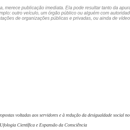
cia, merece publicação imediata. Ela pode resultar tanto da a
mplo: outro veículo, um órgão público ou alguém com autoridade
ações de organizações públicas e privadas, ou ainda de vídeos
opostas voltadas aos servidores e à redução da desigualdade social no
Ufologia Científica e Expansão da Consciência