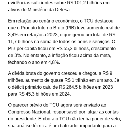
evidências suficientes sobre R$ 101,2 bilhões em
ativos do Ministério da Defesa.
Em relação ao cenário econômico, o TCU destacou
que o Produto Interno Bruto (PIB) teve aumento real de
3,4% em relação a 2023, o que gerou um total de R$
11,7 bilhões na soma de todos os bens e serviços. O
PIB per capita ficou em R$ 55,2 bilhões, crescimento
de 3%. No entanto, a inflação ficou acima da meta,
fechando o ano em 4,8%.
A dívida bruta do governo cresceu e chegou a R$ 9
trilhões, aumento de quase R$ 1 trilhão em um ano. Já
o déficit primário caiu de R$ 264,5 bilhões em 2023
para R$ 45,3 bilhões em 2024.
O parecer prévio do TCU agora será enviado ao
Congresso Nacional, responsável por julgar as contas
do presidente. Embora o TCU não tenha poder de veto,
sua análise técnica é um balizador importante para a