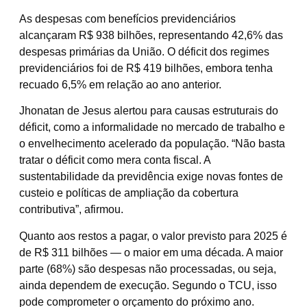
As despesas com benefícios previdenciários
alcançaram R$ 938 bilhões, representando 42,6% das
despesas primárias da União. O déficit dos regimes
previdenciários foi de R$ 419 bilhões, embora tenha
recuado 6,5% em relação ao ano anterior.
Jhonatan de Jesus alertou para causas estruturais do
déficit, como a informalidade no mercado de trabalho e
o envelhecimento acelerado da população. “Não basta
tratar o déficit como mera conta fiscal. A
sustentabilidade da previdência exige novas fontes de
custeio e políticas de ampliação da cobertura
contributiva”, afirmou.
Quanto aos restos a pagar, o valor previsto para 2025 é
de R$ 311 bilhões — o maior em uma década. A maior
parte (68%) são despesas não processadas, ou seja,
ainda dependem de execução. Segundo o TCU, isso
pode comprometer o orçamento do próximo ano.