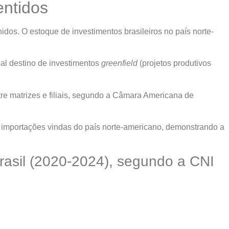
entidos
dos. O estoque de investimentos brasileiros no país norte-
al destino de investimentos
greenfield
(projetos produtivos
tre matrizes e filiais, segundo a Câmara Americana de
 importações vindas do país norte-americano, demonstrando a
asil (2020-2024), segundo a CNI