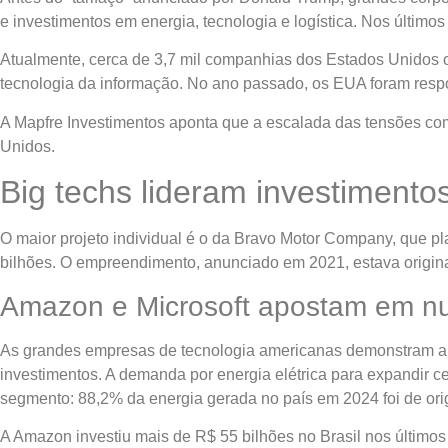
e investimentos em energia, tecnologia e logística. Nos últim
Atualmente, cerca de 3,7 mil companhias dos Estados Unidos op
tecnologia da informação. No ano passado, os EUA foram respo
A Mapfre Investimentos aponta que a escalada das tensões come
Unidos.
Big techs lideram investimentos 
O maior projeto individual é o da Bravo Motor Company, que pl
bilhões. O empreendimento, anunciado em 2021, estava origina
Amazon e Microsoft apostam em nuve
As grandes empresas de tecnologia americanas demonstram ape
investimentos. A demanda por energia elétrica para expandir cen
segmento: 88,2% da energia gerada no país em 2024 foi de or
A Amazon investiu mais de R$ 55 bilhões no Brasil nos últimos