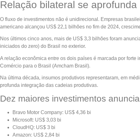
Relação bilateral se aprofunda 
O fluxo de investimentos não é unidirecional. Empresas brasile
americano alcançou US$ 22,1 bilhões no fim de 2024, crescime
Nos últimos cinco anos, mais de US$ 3,3 bilhões foram anunc
iniciados do zero) do Brasil no exterior.
A relação econômica entre os dois países é marcada por forte i
Comércio para o Brasil (Amcham Brasil).
Na última década, insumos produtivos representaram, em médi
profunda integração das cadeias produtivas.
Dez maiores investimentos anuncia
Bravo Motor Company: US$ 4,36 bi
Microsoft: US$ 3,03 bi
CloudHQ: US$ 3 bi
Amazon: US$ 2,84 bi