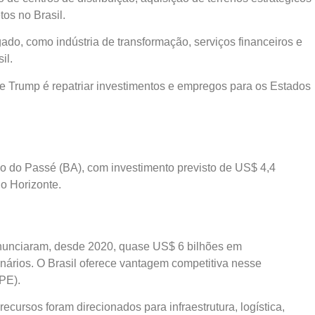
os no Brasil.
do, como indústria de transformação, serviços financeiros e
il.
de Trump é repatriar investimentos e empregos para os Estados
ião do Passé (BA), com investimento previsto de US$ 4,4
o Horizonte.
anunciaram, desde 2020, quase US$ 6 bilhões em
ionários. O Brasil oferece vantagem competitiva nesse
PE).
cursos foram direcionados para infraestrutura, logística,