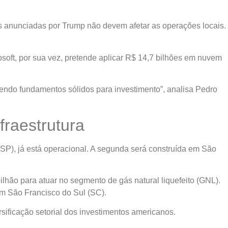
xas anunciadas por Trump não devem afetar as operações locais.
oft, por sua vez, pretende aplicar R$ 14,7 bilhões em nuvem
cendo fundamentos sólidos para investimento”, analisa Pedro
fraestrutura
(SP), já está operacional. A segunda será construída em São
lhão para atuar no segmento de gás natural liquefeito (GNL).
em São Francisco do Sul (SC).
ificação setorial dos investimentos americanos.