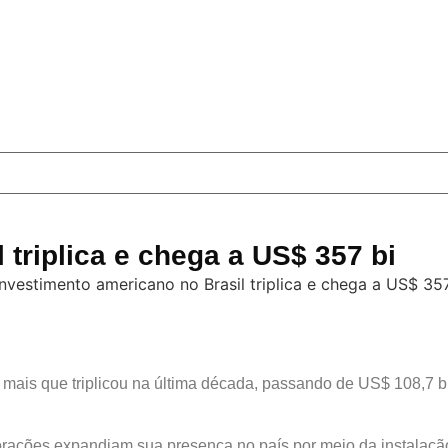
 triplica e chega a US$ 357 bi
 mais que triplicou na última década, passando de US$ 108,7
rações expandiam sua presença no país por meio da instalação d