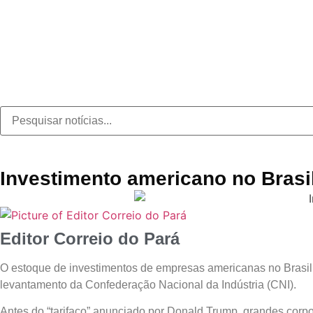
Investimento americano no Brasil
Editor Correio do Pará
O estoque de investimentos de empresas americanas no Brasil
levantamento da Confederação Nacional da Indústria (CNI).
Antes do “tarifaço” anunciado por Donald Trump, grandes corpo