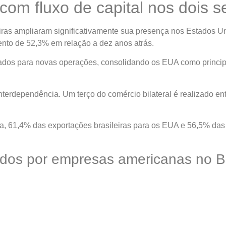
com fluxo de capital nos dois s
iras ampliaram significativamente sua presença nos Estados Uni
nto de 52,3% em relação a dez anos atrás.
iados para novas operações, consolidando os EUA como princip
nterdependência. Um terço do comércio bilateral é realizado en
a, 61,4% das exportações brasileiras para os EUA e 56,5% das
dos por empresas americanas no Br