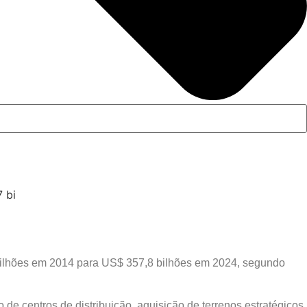
 bilhões em 2014 para US$ 357,8 bilhões em 2024, segundo
e centros de distribuição, aquisição de terrenos estratégicos