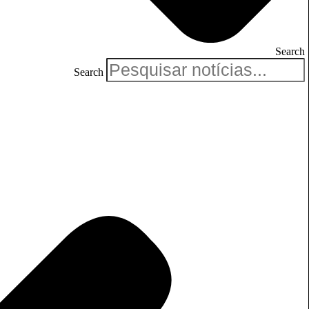
Search
Search