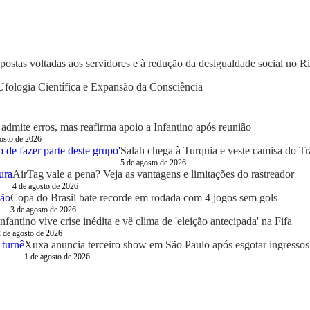
postas voltadas aos servidores e à redução da desigualdade social no Ri
fologia Científica e Expansão da Consciência
admite erros, mas reafirma apoio a Infantino após reunião
osto de 2026
Salah chega à Turquia e veste camisa do T
5 de agosto de 2026
AirTag vale a pena? Veja as vantagens e limitações do rastreador
4 de agosto de 2026
Copa do Brasil bate recorde em rodada com 4 jogos sem gols
3 de agosto de 2026
Infantino vive crise inédita e vê clima de 'eleição antecipada' na Fifa
 de agosto de 2026
Xuxa anuncia terceiro show em São Paulo após esgotar ingressos
1 de agosto de 2026