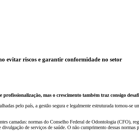
mo evitar riscos e garantir conformidade no setor
profissionalização, mas o crescimento também traz consigo desafio
alhadas pelo país, a gestão segura e legalmente estruturada tornou-se u
ntes camadas: normas do Conselho Federal de Odontologia (CFO), regras s
e divulgação de serviços de saúde. O não cumprimento dessas normas pod