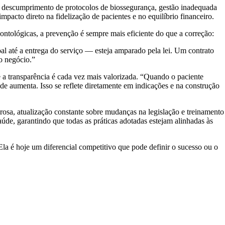
, descumprimento de protocolos de biossegurança, gestão inadequada
pacto direto na fidelização de pacientes e no equilíbrio financeiro.
dontológicas, a prevenção é sempre mais eficiente do que a correção:
al até a entrega do serviço — esteja amparado pela lei. Um contrato
o negócio.”
 a transparência é cada vez mais valorizada. “Quando o paciente
de aumenta. Isso se reflete diretamente em indicações e na construção
orosa, atualização constante sobre mudanças na legislação e treinamento
úde, garantindo que todas as práticas adotadas estejam alinhadas às
la é hoje um diferencial competitivo que pode definir o sucesso ou o