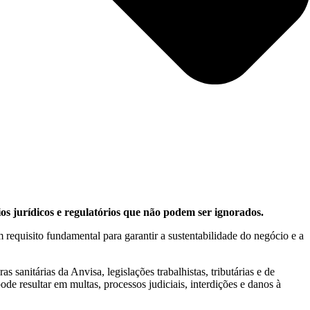
s jurídicos e regulatórios que não podem ser ignorados.
m requisito fundamental para garantir a sustentabilidade do negócio e a
anitárias da Anvisa, legislações trabalhistas, tributárias e de
e resultar em multas, processos judiciais, interdições e danos à