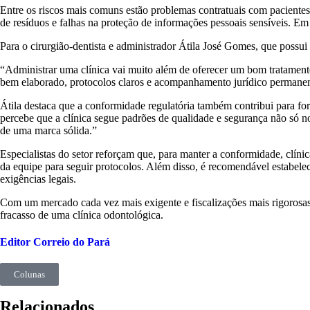
Entre os riscos mais comuns estão problemas contratuais com paciente
de resíduos e falhas na proteção de informações pessoais sensíveis. Em 
Para o cirurgião-dentista e administrador Átila José Gomes, que possui
“Administrar uma clínica vai muito além de oferecer um bom tratamento
bem elaborado, protocolos claros e acompanhamento jurídico permanen
Átila destaca que a conformidade regulatória também contribui para f
percebe que a clínica segue padrões de qualidade e segurança não só no
de uma marca sólida.”
Especialistas do setor reforçam que, para manter a conformidade, clíni
da equipe para seguir protocolos. Além disso, é recomendável estabelec
exigências legais.
Com um mercado cada vez mais exigente e fiscalizações mais rigorosas, 
fracasso de uma clínica odontológica.
Editor Correio do Pará
Colunas
Relacionados