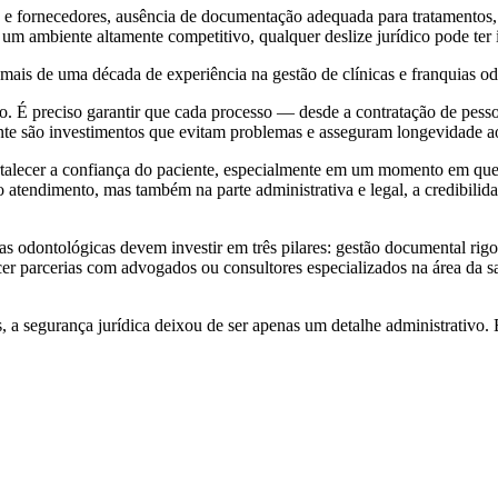
s e fornecedores, ausência de documentação adequada para tratamentos
um ambiente altamente competitivo, qualquer deslize jurídico pode ter im
 mais de uma década de experiência na gestão de clínicas e franquias o
. É preciso garantir que cada processo — desde a contratação de pesso
te são investimentos que evitam problemas e asseguram longevidade a
ortalecer a confiança do paciente, especialmente em um momento em que
 atendimento, mas também na parte administrativa e legal, a credibilida
cas odontológicas devem investir em três pilares: gestão documental rig
er parcerias com advogados ou consultores especializados na área da sa
a segurança jurídica deixou de ser apenas um detalhe administrativo. E