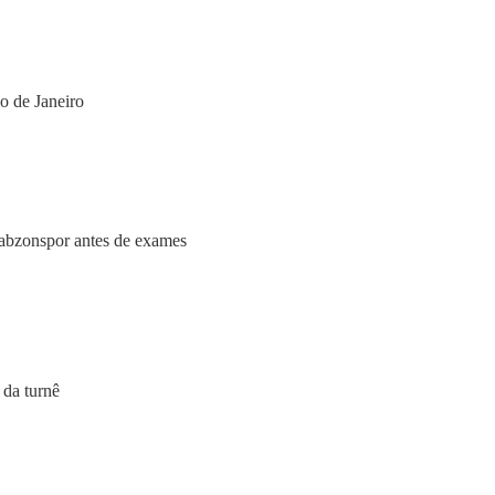
o de Janeiro
rabzonspor antes de exames
 da turnê