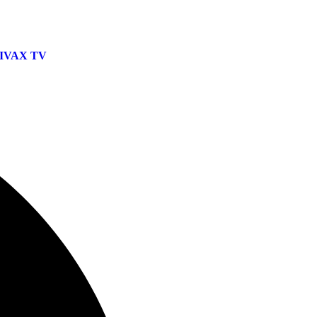
IVAX TV