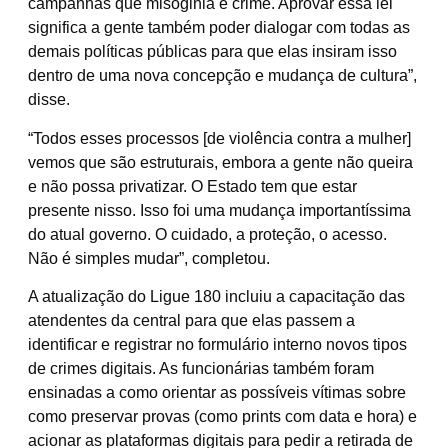
campanhas que misoginia é crime. Aprovar essa lei
significa a gente também poder dialogar com todas as
demais políticas públicas para que elas insiram isso
dentro de uma nova concepção e mudança de cultura”,
disse.
“Todos esses processos [de violência contra a mulher]
vemos que são estruturais, embora a gente não queira
e não possa privatizar. O Estado tem que estar
presente nisso. Isso foi uma mudança importantíssima
do atual governo. O cuidado, a proteção, o acesso.
Não é simples mudar”, completou.
A atualização do Ligue 180 incluiu a capacitação das
atendentes da central para que elas passem a
identificar e registrar no formulário interno novos tipos
de crimes digitais. As funcionárias também foram
ensinadas a como orientar as possíveis vítimas sobre
como preservar provas (como prints com data e hora) e
acionar as plataformas digitais para pedir a retirada de