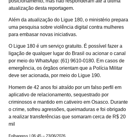
posicionamento, mas não responderam até a última
atualização desta reportagem.
Além da atualização do Ligue 180, o ministério prepara
uma pesquisa sobre violência digital contra mulheres
para embasar novas iniciativas.
O Ligue 180 é um serviço gratuito. É possível fazer a
ligação de qualquer lugar do Brasil ou acionar o canal
por meio do WhatsApp: (61) 9610-0180. Em casos de
emergência, os órgãos orientam que a Polícia Militar
deve ser acionada, por meio do Ligue 190.
Homem de 42 anos foi atraído por um falso perfil em
aplicativo de relacionamento, sequestrado por
criminosos e mantido em cativeiro em Osasco. Durante
o crime, sofreu agressões, queimaduras e foi obrigado
a realizar transferências que somaram cerca de R$ 20
mil
Folhapress | 06:45 – 23/06/2026