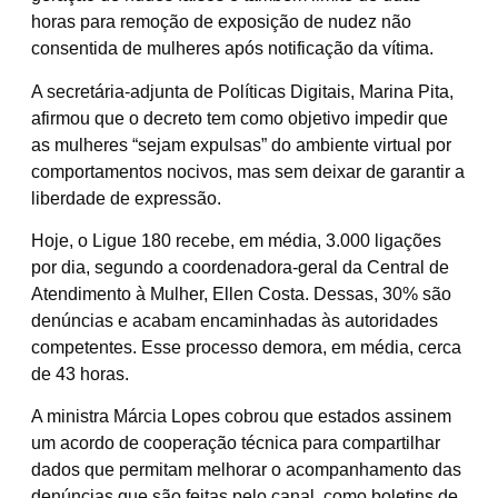
horas para remoção de exposição de nudez não
consentida de mulheres após notificação da vítima.
A secretária-adjunta de Políticas Digitais, Marina Pita,
afirmou que o decreto tem como objetivo impedir que
as mulheres “sejam expulsas” do ambiente virtual por
comportamentos nocivos, mas sem deixar de garantir a
liberdade de expressão.
Hoje, o Ligue 180 recebe, em média, 3.000 ligações
por dia, segundo a coordenadora-geral da Central de
Atendimento à Mulher, Ellen Costa. Dessas, 30% são
denúncias e acabam encaminhadas às autoridades
competentes. Esse processo demora, em média, cerca
de 43 horas.
A ministra Márcia Lopes cobrou que estados assinem
um acordo de cooperação técnica para compartilhar
dados que permitam melhorar o acompanhamento das
denúncias que são feitas pelo canal, como boletins de