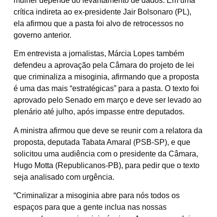
mulher depende do levantamento de dados. Em uma
crítica indireta ao ex-presidente Jair Bolsonaro (PL),
ela afirmou que a pasta foi alvo de retrocessos no
governo anterior.
Em entrevista a jornalistas, Márcia Lopes também
defendeu a aprovação pela Câmara do projeto de lei
que criminaliza a misoginia, afirmando que a proposta
é uma das mais “estratégicas” para a pasta. O texto foi
aprovado pelo Senado em março e deve ser levado ao
plenário até julho, após impasse entre deputados.
A ministra afirmou que deve se reunir com a relatora da
proposta, deputada Tabata Amaral (PSB-SP), e que
solicitou uma audiência com o presidente da Câmara,
Hugo Motta (Republicanos-PB), para pedir que o texto
seja analisado com urgência.
“Criminalizar a misoginia abre para nós todos os
espaços para que a gente inclua nas nossas