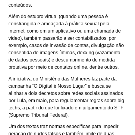
conteúdos.
Além do estupro virtual (quando uma pessoa é
constrangida e ameaçada à prática sexual pela
internet, como em um aplicativo ou uma chamada de
vídeo), também passarão a ser contabilizados, por
exemplo, casos de invasão de contas, divulgação não
consentida de imagens íntimas, doxxing (vazamento
de dados pessoais) e descumprimento de medida
protetiva por meio de contatos online, dentre outros.
A iniciativa do Ministério das Mulheres faz parte da
campanha “O Digital é Nosso Lugar” e busca se
alinhar a dois decretos sobre redes sociais assinados
por Lula, em maio, para regulamentar regras sobre big
techs, a partir do que foi fixado em julgamento do STF
(Supremo Tribunal Federal).
Um dos textos traz normas específicas para impedir
geração de nudes falsos e também limite de duas