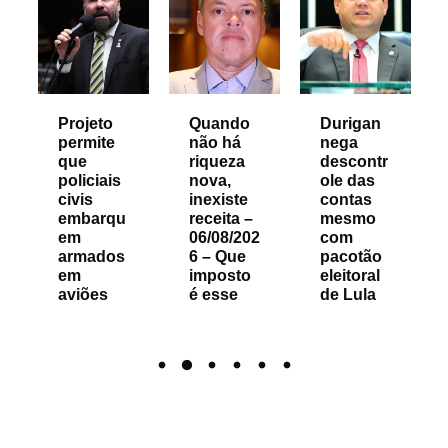
Projeto
Quando
Durigan
permite
não há
nega
que
riqueza
descontr
policiais
nova,
ole das
civis
inexiste
contas
embarqu
receita –
mesmo
em
06/08/202
com
armados
6 – Que
pacotão
em
imposto
eleitoral
aviões
é esse
de Lula