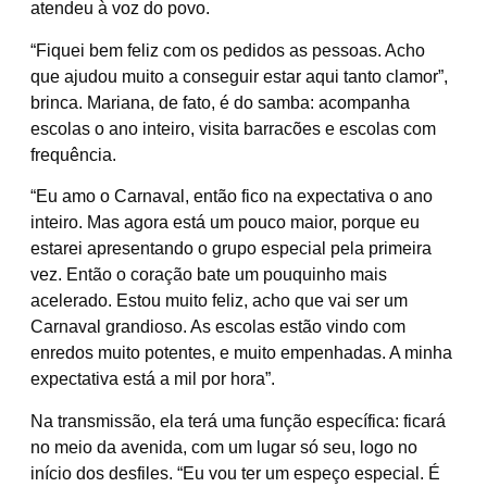
atendeu à voz do povo.
“Fiquei bem feliz com os pedidos as pessoas. Acho
que ajudou muito a conseguir estar aqui tanto clamor”,
brinca. Mariana, de fato, é do samba: acompanha
escolas o ano inteiro, visita barracões e escolas com
frequência.
“Eu amo o Carnaval, então fico na expectativa o ano
inteiro. Mas agora está um pouco maior, porque eu
estarei apresentando o grupo especial pela primeira
vez. Então o coração bate um pouquinho mais
acelerado. Estou muito feliz, acho que vai ser um
Carnaval grandioso. As escolas estão vindo com
enredos muito potentes, e muito empenhadas. A minha
expectativa está a mil por hora”.
Na transmissão, ela terá uma função específica: ficará
no meio da avenida, com um lugar só seu, logo no
início dos desfiles. “Eu vou ter um espeço especial. É