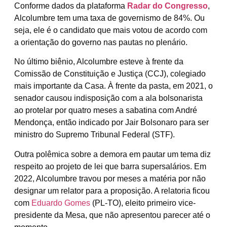
Conforme dados da plataforma
Radar do Congresso
,
Alcolumbre tem uma taxa de governismo de 84%.
Ou
seja, ele é o candidato que mais votou de acordo com
a orientação do governo nas pautas no plenário.
No último biênio, Alcolumbre esteve à frente da
Comissão de Constituição e Justiça (CCJ), colegiado
mais importante da Casa. À frente da pasta, em 2021, o
senador causou indisposição com a ala bolsonarista
ao protelar por quatro meses a sabatina com André
Mendonça, então indicado por Jair Bolsonaro para ser
ministro do Supremo Tribunal Federal (STF).
Outra polêmica sobre a demora em pautar um tema diz
respeito ao projeto de lei que barra supersalários. Em
2022, Alcolumbre travou por meses a matéria por não
designar um relator para a proposição. A relatoria ficou
com
Eduardo Gomes
(PL-TO), eleito p
rimeiro vice-
presidente da Mesa, que não apresentou parecer até o