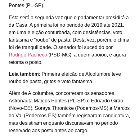
Pontes (PL-SP).
Esta será a segunda vez que o parlamentar presidirá a
da Casa. A primeira foi no período de 2019 até 2021,
em uma eleição conturbada, com desistências, voto
fantasma e “roubo” de pasta. Desta vez, porém, o clima
foi de tranquilidade. O senador foi sucedido por
Rodrigo Pacheco
(PSD-MG), a quem apoiou, e agora
retoma o posto.
Leia também:
Primeira eleição de Alcolumbre teve
roubo de pasta, gritos e voto fantasma
Além de Alcolumbre, concorreram os senadores
Astronauta Marcos Pontes (PL-SP) e Eduardo Girão
(Novo-CE). S
oraya Thronicke (Podemos-MS) e Marcos
do Val (Podemos-ES) também registraram candidatura,
mas desistiram enquanto discursavam no período
reservado aos postulantes ao cargo.