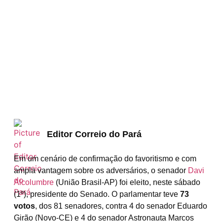
Editor Correio do Pará
Em um cenário de confirmação do favoritismo e com
ampla vantagem sobre os adversários, o senador
Davi
Alcolumbre
(União Brasil-AP) foi eleito, neste sábado
(1º), presidente do Senado. O parlamentar teve
73
votos
, dos 81 senadores, contra 4 do senador Eduardo
Girão (Novo-CE) e 4 do senador Astronauta Marcos