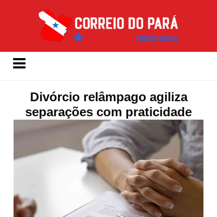
Divórcio relâmpago agiliza
separações com praticidade