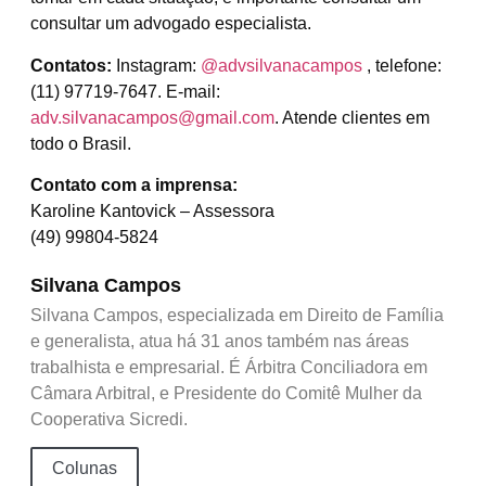
consultar um advogado especialista.
Contatos:
Instagram:
@advsilvanacampos
, telefone:
(11) 97719-7647. E-mail:
adv.silvanacampos@gmail.com
. Atende clientes em
todo o Brasil.
Contato com a imprensa:
Karoline Kantovick – Assessora
(49) 99804-5824
Silvana Campos
Silvana Campos, especializada em Direito de Família
e generalista, atua há 31 anos também nas áreas
trabalhista e empresarial. É Árbitra Conciliadora em
Câmara Arbitral, e Presidente do Comitê Mulher da
Cooperativa Sicredi.
Colunas