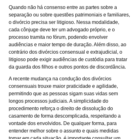
Quando não há consenso entre as partes sobre a
separação ou sobre questões patrimoniais e familiares,
o divórcio precisa ser litigioso. Nessa modalidade,
cada cônjuge deve ter um advogado próprio, e o
processo tramita no fórum, podendo envolver
audiências e maior tempo de duração. Além disso, ao
contrário dos divórcios consensual e extrajudicial, o
litigioso pode exigir audiências de custódia para tratar
da guarda dos filhos e outros pontos de discordância.
A recente mudança na condução dos divórcios
consensuais trouxe maior praticidade e agilidade,
permitindo que as pessoas sigam suas vidas sem
longos processos judiciais. A simplicidade do
procedimento reforça o direito de dissolução do
casamento de forma descomplicada, respeitando a
vontade dos envolvidos. De qualquer forma, para
entender melhor sobre o assunto e quais medidas
tomar em cada situação, é importante consultar um