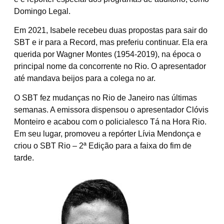
Domingo Legal.
Em 2021, Isabele recebeu duas propostas para sair do
SBT e ir para a Record, mas preferiu continuar. Ela era
querida por Wagner Montes (1954-2019), na época o
principal nome da concorrente no Rio. O apresentador
até mandava beijos para a colega no ar.
O SBT fez mudanças no Rio de Janeiro nas últimas
semanas. A emissora dispensou o apresentador Clóvis
Monteiro e acabou com o policialesco Tá na Hora Rio.
Em seu lugar, promoveu a repórter Lívia Mendonça e
criou o SBT Rio – 2ª Edição para a faixa do fim de
tarde.