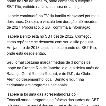
nome no Rio de Janeiro, onde comanda o telejornal
SBT Rio, exibido na faixa da hora do almoço.
Isabele continuará na TV da família Abravanel por mais
dois anos. Ou seja, o vínculo tem duração até meados
de 2027. Procurado, o SBT confirma a informação.
Isabele Benito está no SBT desde 2012. Começou
como repórter e se destacou com seu estilo popular.
Em janeiro de 2013, assumiu o comando do SBT Rio,
onde está desde então.
Seu jornal costuma marcar médias de 3 pontos de
Ibope na Grande Rio de Janeiro, o que a deixa atrás do
Balanço Geral Rio, da Record, e do RJ1, da Globo.
Além do desempenho local, Benito é figurinha
carimbada em programas nacionais.
Isabele já foi uma das apresentadoras do
Fofocalizando, programa de fofocas das tardes do SBT,
e é repórter especial dos programas de auditório, como