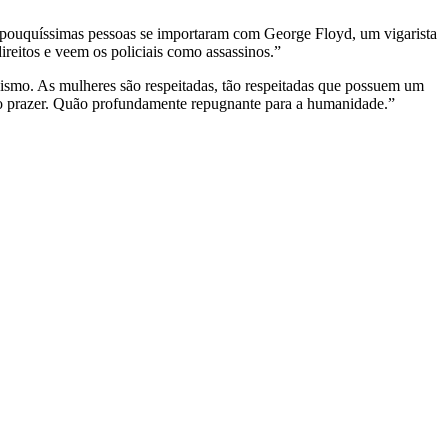
 pouquíssimas pessoas se importaram com George Floyd, um vigarista
eitos e veem os policiais como assassinos.”
smo. As mulheres são respeitadas, tão respeitadas que possuem um
rio prazer. Quão profundamente repugnante para a humanidade.”