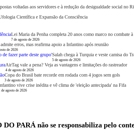
postas voltadas aos servidores e à redução da desigualdade social no Ri
fologia Científica e Expansão da Consciência
Lei Maria da Penha completa 20 anos como marco no combate à 
7 de agosto de 2026
admite erros, mas reafirma apoio a Infantino após reunião
osto de 2026
Salah chega à Turquia e veste camisa do T
5 de agosto de 2026
AirTag vale a pena? Veja as vantagens e limitações do rastreador
4 de agosto de 2026
Copa do Brasil bate recorde em rodada com 4 jogos sem gols
3 de agosto de 2026
Infantino vive crise inédita e vê clima de 'eleição antecipada' na Fifa
 de agosto de 2026
ARÁ não se responsabiliza pelo conteúdo