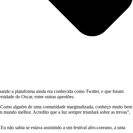
do a plataforma ainda era conhecida como Twitter, e que foram
ersidade do Oscar, entre outras questões.
 dor. Como alguém de uma comunidade marginalizada, conheço muito bem
m mundo melhor. Acredito que a luz sempre triunfará sobre as trevas”,
 não sabia se estava assistindo a um festival afro-coreano, a uma