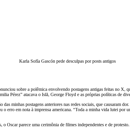
ou sobre a polêmica envolvendo postagens antigas feitas no X, quan
ilia Pérez” atacava o Islã, George Floyd e as próprias políticas de div
ssão das minhas postagens anteriores nas redes sociais, que causaram
eu o erro em nota à imprensa americana. “Toda a minha vida lutei por u
 Oscar parece uma cerimônia de filmes independentes e de protesto. Eu