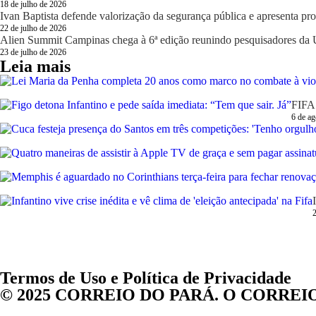
18 de julho de 2026
Ivan Baptista defende valorização da segurança pública e apresenta pro
22 de julho de 2026
Alien Summit Campinas chega à 6ª edição reunindo pesquisadores da U
23 de julho de 2026
Leia mais
FIFA 
6 de ag
2
Termos de Uso e Política de Privacidade
© 2025 CORREIO DO PARÁ. O CORREIO DO P