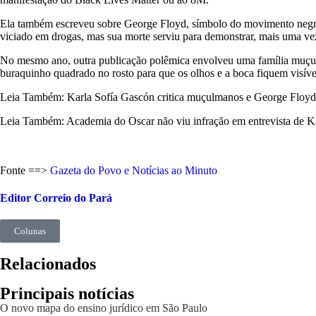
Ela também escreveu sobre George Floyd, símbolo do movimento negro
viciado em drogas, mas sua morte serviu para demonstrar, mais uma ve
No mesmo ano, outra publicação polêmica envolveu uma família muçulm
buraquinho quadrado no rosto para que os olhos e a boca fiquem visív
Leia Também: Karla Sofía Gascón critica muçulmanos e George Floyd 
Leia Também: Academia do Oscar não viu infração em entrevista de Ka
Fonte ==>
Gazeta do Povo e Notícias ao Minuto
Editor Correio do Pará
Colunas
Relacionados
Principais notícias
O novo mapa do ensino jurídico em São Paulo