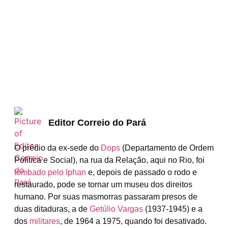
Editor Correio do Pará
O prédio da ex-sede do
Dops
(Departamento de Ordem
Política e Social), na rua da Relação, aqui no Rio, foi
tombado pelo Iphan
e, depois de passado o rodo e
restaurado, pode se tornar um museu dos direitos
humano. Por suas masmorras passaram presos de
duas ditaduras, a de
Getúlio Vargas
(1937-1945) e a
dos
militares
, de 1964 a 1975, quando foi desativado.