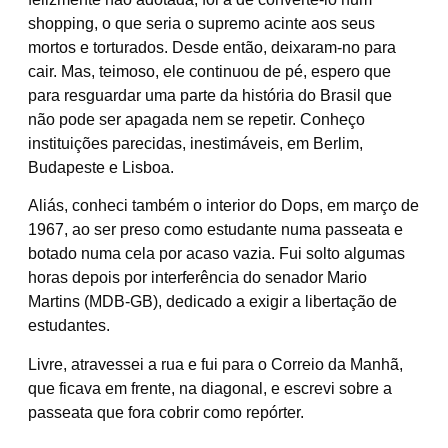
shopping, o que seria o supremo acinte aos seus
mortos e torturados. Desde então, deixaram-no para
cair. Mas, teimoso, ele continuou de pé, espero que
para resguardar uma parte da história do Brasil que
não pode ser apagada nem se repetir. Conheço
instituições parecidas, inestimáveis, em Berlim,
Budapeste e Lisboa.
Aliás, conheci também o interior do Dops, em março de
1967, ao ser preso como estudante numa passeata e
botado numa cela por acaso vazia. Fui solto algumas
horas depois por interferência do senador Mario
Martins (MDB-GB), dedicado a exigir a libertação de
estudantes.
Livre, atravessei a rua e fui para o Correio da Manhã,
que ficava em frente, na diagonal, e escrevi sobre a
passeata que fora cobrir como repórter.