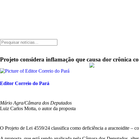
Projeto considera inflamação que causa dor crônica com
Editor Correio do Pará
Mário Agra/Câmara dos Deputados
Luiz Carlos Motta, o autor da proposta
O Projeto de Lei 4559/24 classifica como deficiência a aracnoidite – 
A proposta, que está sendo analisada pela Câmara dos Deputados, alte