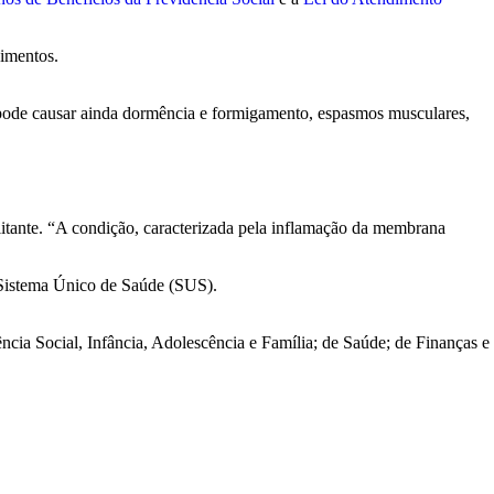
dimentos.
ça pode causar ainda dormência e formigamento, espasmos musculares,
litante. “A condição, caracterizada pela inflamação da membrana
o Sistema Único de Saúde (SUS).
ncia Social, Infância, Adolescência e Família; de Saúde; de Finanças e