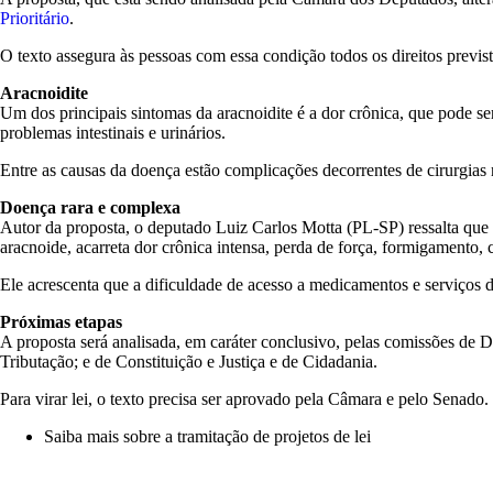
Prioritário
.
O texto assegura às pessoas com essa condição todos os direitos previs
Aracnoidite
Um dos principais sintomas da aracnoidite é a dor crônica, que pode s
problemas intestinais e urinários.
Entre as causas da doença estão complicações decorrentes de cirurgias
Doença rara e complexa
Autor da proposta, o deputado Luiz Carlos Motta (PL-SP) ressalta que 
aracnoide, acarreta dor crônica intensa, perda de força, formigamento,
Ele acrescenta que a dificuldade de acesso a medicamentos e serviços 
Próximas etapas
A proposta será analisada, em
caráter conclusivo
, pelas comissões de D
Tributação; e de Constituição e Justiça e de Cidadania.
Para virar lei, o texto precisa ser aprovado pela Câmara e pelo Senado.
Saiba mais sobre a tramitação de projetos de lei