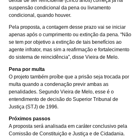
deixar de ser reincidente (cinco anos) começa já na
suspensão condicional da pena ou livramento
condicional, quando houver.
Pela proposta, a contagem desse prazo vai se iniciar
apenas após o cumprimento ou extinção da pena. “Não
se tem por objetivo a extinção de tais benefícios ao
agente infrator, mas sim a reafirmação e fortalecimento
do sistema de reincidência”, disse Vieira de Melo.
Pena por multa
O projeto também proíbe que a prisão seja trocada por
multa quando a condenação previr ambas as
penalidades. Segundo Vieira de Melo, esse é o
entendimento de decisão do Superior Tribunal de
Justiça (STJ) de 1996.
Próximos passos
A proposta será analisada em
caráter conclusivo
pela
Comissão de Constituição e Justiça e de Cidadania.