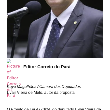
Editor Correio do Pará
Kayo Magalhães / Câmara dos Deputados
Evair Vieira de Melo, autor da proposta
O Projeto de Lei 4770/24, do deputado Evair Vieira de