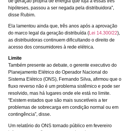
de geração própria de energia que fuja a essas três
hipóteses, passou a ser negada pela distribuidora”,
disse Rubim.
Ela lamentou ainda que, três anos após a aprovação
do marco legal da geração distribuída (
Lei 14.300/22
),
as distribuidoras continuem dificultando o direito de
acesso dos consumidores à rede elétrica.
Limite
Também presente ao debate, o gerente executivo do
Planejamento Elétrico do Operador Nacional do
Sistema Elétrico (ONS), Fernando Silva, afirmou que o
fluxo reverso não é um problema sistêmico e pode ser
resolvido, mas há lugares onde ele está no limite.
“Existem estados que são mais suscetíveis a ter
problemas de sobrecarga em condição normal ou em
contingência”, disse.
Um relatório do ONS tornado público em fevereiro