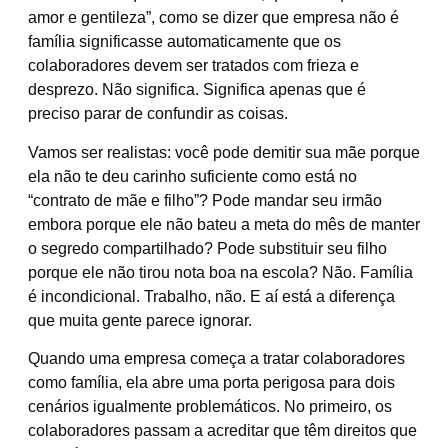
amor e gentileza”, como se dizer que empresa não é
família significasse automaticamente que os
colaboradores devem ser tratados com frieza e
desprezo. Não significa. Significa apenas que é
preciso parar de confundir as coisas.
Vamos ser realistas: você pode demitir sua mãe porque
ela não te deu carinho suficiente como está no
“contrato de mãe e filho”? Pode mandar seu irmão
embora porque ele não bateu a meta do mês de manter
o segredo compartilhado? Pode substituir seu filho
porque ele não tirou nota boa na escola? Não. Família
é incondicional. Trabalho, não. E aí está a diferença
que muita gente parece ignorar.
Quando uma empresa começa a tratar colaboradores
como família, ela abre uma porta perigosa para dois
cenários igualmente problemáticos. No primeiro, os
colaboradores passam a acreditar que têm direitos que