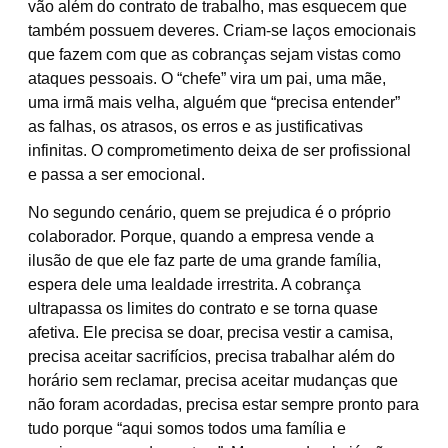
vão além do contrato de trabalho, mas esquecem que
também possuem deveres. Criam-se laços emocionais
que fazem com que as cobranças sejam vistas como
ataques pessoais. O “chefe” vira um pai, uma mãe,
uma irmã mais velha, alguém que “precisa entender”
as falhas, os atrasos, os erros e as justificativas
infinitas. O comprometimento deixa de ser profissional
e passa a ser emocional.
No segundo cenário, quem se prejudica é o próprio
colaborador. Porque, quando a empresa vende a
ilusão de que ele faz parte de uma grande família,
espera dele uma lealdade irrestrita. A cobrança
ultrapassa os limites do contrato e se torna quase
afetiva. Ele precisa se doar, precisa vestir a camisa,
precisa aceitar sacrifícios, precisa trabalhar além do
horário sem reclamar, precisa aceitar mudanças que
não foram acordadas, precisa estar sempre pronto para
tudo porque “aqui somos todos uma família e