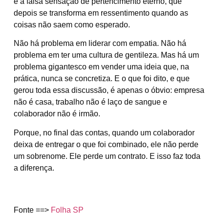
é a falsa sensação de pertencimento eterno, que
depois se transforma em ressentimento quando as
coisas não saem como esperado.
Não há problema em liderar com empatia. Não há
problema em ter uma cultura de gentileza. Mas há um
problema gigantesco em vender uma ideia que, na
prática, nunca se concretiza. E o que foi dito, e que
gerou toda essa discussão, é apenas o óbvio: empresa
não é casa, trabalho não é laço de sangue e
colaborador não é irmão.
Porque, no final das contas, quando um colaborador
deixa de entregar o que foi combinado, ele não perde
um sobrenome. Ele perde um contrato. E isso faz toda
a diferença.
Fonte ==>
Folha SP