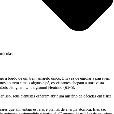
eio a bordo de um trem amarelo único. Em vez de enrolar a paisagem
tos no trem e mais alguns a pé, os visitantes chegam a uma vasta
rvatório Jiangmen Underground Neutrino (
).
JUNO
r isso, seus cientistas esperam abrir um mistério de décadas em física
ares que alimentam estrelas e plantas de energia atômica. Eles são
o universo desimpedido e invisível. (Centenas de trilhões de neutrinos