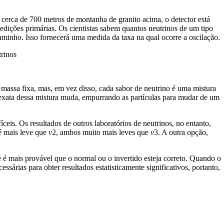
cerca de 700 metros de montanha de granito acima, o detector está
medições primárias. Os cientistas sabem quantos neutrinos de um tipo
minho. Isso fornecerá uma medida da taxa na qual ocorre a oscilação.
trinos
a massa fixa, mas, em vez disso, cada sabor de neutrino é uma mistura
xata dessa mistura muda, empurrando as partículas para mudar de um
ceis. Os resultados de outros laboratórios de neutrinos, no entanto,
é mais leve que
v
2, ambos muito mais leves que
v
3. A outra opção,
 é mais provável que o normal ou o invertido esteja correto. Quando o
sárias para obter resultados estatisticamente significativos, portanto,