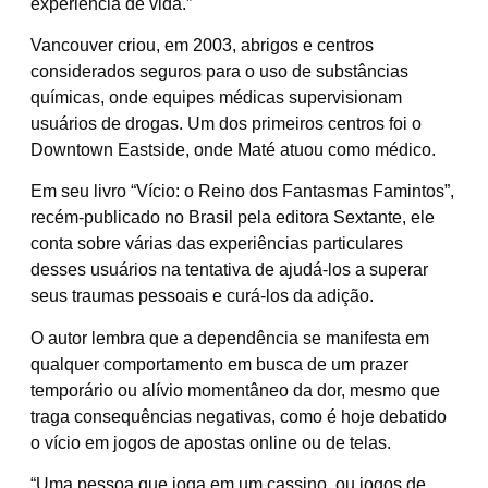
experiência de vida.”
Vancouver criou, em 2003, abrigos e centros
considerados seguros para o uso de substâncias
químicas, onde equipes médicas supervisionam
usuários de drogas. Um dos primeiros centros foi o
Downtown Eastside, onde Maté atuou como médico.
Em seu livro “Vício: o Reino dos Fantasmas Famintos”,
recém-publicado no Brasil pela editora Sextante, ele
conta sobre várias das experiências particulares
desses usuários na tentativa de ajudá-los a superar
seus traumas pessoais e curá-los da adição.
O autor lembra que a dependência se manifesta em
qualquer comportamento em busca de um prazer
temporário ou alívio momentâneo da dor, mesmo que
traga consequências negativas, como é hoje debatido
o vício em jogos de apostas online ou de telas.
“Uma pessoa que joga em um cassino, ou jogos de