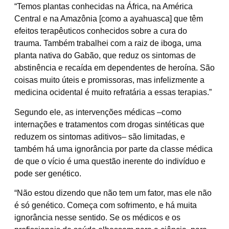
“Temos plantas conhecidas na África, na América
Central e na Amazônia [como a ayahuasca] que têm
efeitos terapêuticos conhecidos sobre a cura do
trauma. Também trabalhei com a raiz de iboga, uma
planta nativa do Gabão, que reduz os sintomas de
abstinência e recaída em dependentes de heroína. São
coisas muito úteis e promissoras, mas infelizmente a
medicina ocidental é muito refratária a essas terapias.”
Segundo ele, as intervenções médicas –como
internações e tratamentos com drogas sintéticas que
reduzem os sintomas aditivos– são limitadas, e
também há uma ignorância por parte da classe médica
de que o vício é uma questão inerente do indivíduo e
pode ser genético.
“Não estou dizendo que não tem um fator, mas ele não
é só genético. Começa com sofrimento, e há muita
ignorância nesse sentido. Se os médicos e os